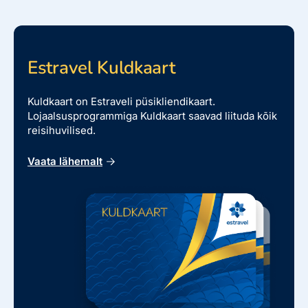
Estravel Kuldkaart
Kuldkaart on Estraveli püsikliendikaart.
Lojaalsusprogrammiga Kuldkaart saavad liituda kõik
reisihuvilised.
Vaata lähemalt