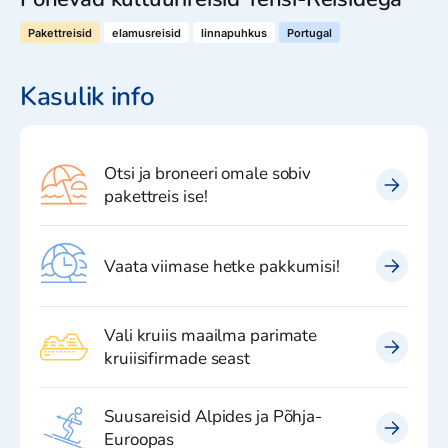
Pakettreisid
elamusreisid
linnapuhkus
Portugal
Kasulik info
Otsi ja broneeri omale sobiv
pakettreis ise!
Vaata viimase hetke pakkumisi!
Vali kruiis maailma parimate
kruiisifirmade seast
Suusareisid Alpides ja Põhja-
Euroopas