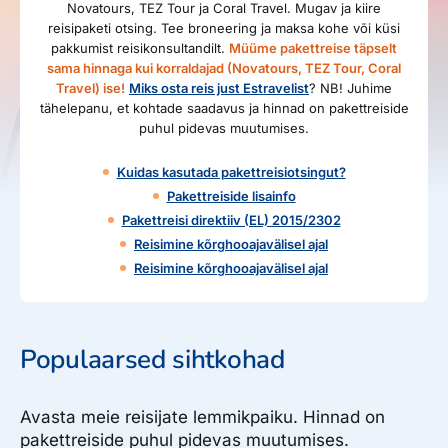
Novatours, TEZ Tour ja Coral Travel. Mugav ja kiire
reisipaketi otsing. Tee broneering ja maksa kohe või küsi
pakkumist reisikonsultandilt.
Müüme pakettreise täpselt
sama hinnaga kui korraldajad (Novatours, TEZ Tour, Coral
Travel) ise!
Miks osta reis just Estravelist
? NB! Juhime
tähelepanu, et kohtade saadavus ja hinnad on pakettreiside
puhul pidevas muutumises.
Kuidas kasutada pakettreisiotsingut?
Pakettreiside lisainfo
Pakettreisi direktiiv (EL) 2015/2302
Reisimine kõrghooajavälisel ajal
Reisimine kõrghooajavälisel ajal
Populaarsed sihtkohad
Avasta meie reisijate lemmikpaiku. Hinnad on
pakettreiside puhul pidevas muutumises.