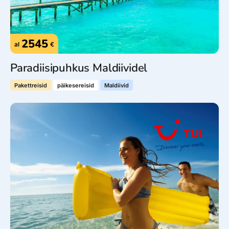
2545
al
€
Paradiisipuhkus Maldiividel
Pakettreisid
päikesereisid
Maldiivid