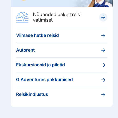
Nõuanded pakettreisi
valimisel
Viimase hetke reisid
Autorent
Ekskursioonid ja piletid
G Adventures pakkumised
Reisikindlustus