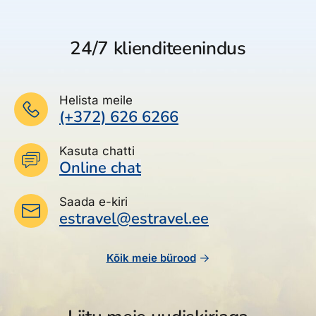
24/7 klienditeenindus
Helista meile
(+372) 626 6266
Kasuta chatti
Online chat
Saada e-kiri
estravel@estravel.ee
Kõik meie bürood