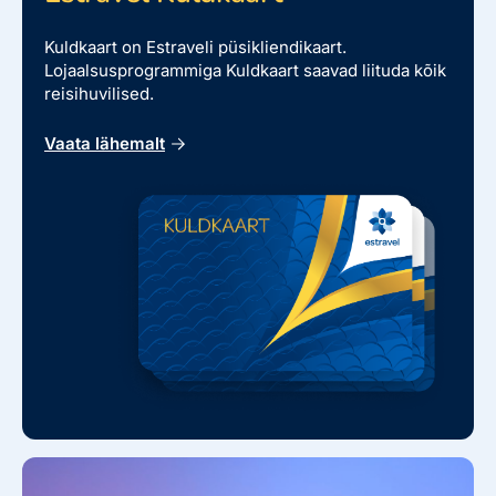
Kuldkaart on Estraveli püsikliendikaart.
Lojaalsusprogrammiga Kuldkaart saavad liituda kõik
reisihuvilised.
Vaata lähemalt