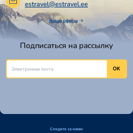
estravel@estravel.ee
Наши офисы
Подписаться на рассылку
Электронная почта
OK
Следите за нами: