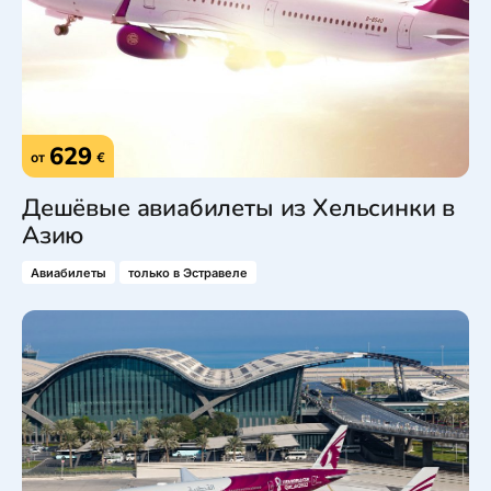
629
от
€
Дешёвые авиабилеты из Хельсинки в
Азию
Авиабилеты
только в Эстравеле