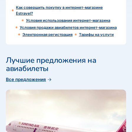
Как совершить покупку в интернет-магазине
Estravel?
Услoвия иcпользoвaния интернет-магазинa
Услoвия прoдажи авиабилетов интернет-магазина
Электронная регистрация
Тарифы на услуги
Лучшие предложения на
авиабилеты
Все предложения