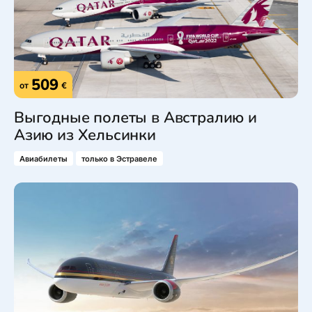
509
от
€
Выгодные полеты в Австралию и
Азию из Хельсинки
Авиабилеты
только в Эстравеле