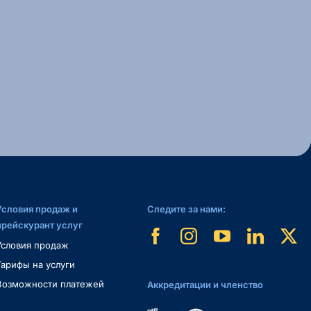
Условия продаж и
Следите за нами:
прейскурант услуг
Условия продаж
Тарифы на услуги
Возможности платежей
Аккредитации и членство