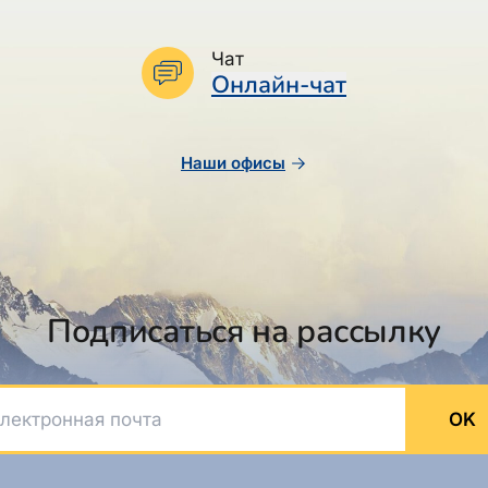
Чат
Онлайн-чат
Наши офисы
Подписаться на рассылку
ктронная почта
OK