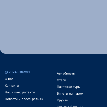
@ 2024 Estravel
Авиабилеты
O нас
Oтели
Контакты
Пакетные туры
Наши консультанты
Билеты на паром
Новости и пресс-релизы
Круизы
Отдых в Эстонии