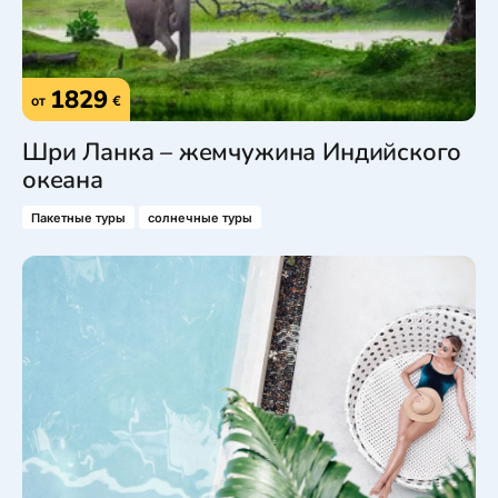
1829
от
€
Шри Ланка – жемчужина Индийского
океана
Пакетные туры
солнечные туры