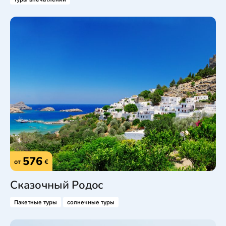
576
от
€
Сказочный Родос
Пакетные туры
солнечные туры