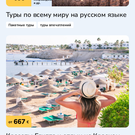
и др.
Туры по всему миру на русском языке
Пакетные туры
туры впечатлений
667
от
€