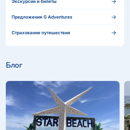
Экскурсии и билеты
Предложения G Adventures
Страхование путешествия
Блог