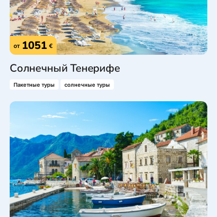
1051
от
€
Солнечный Тенерифе
Пакетные туры
солнечные туры