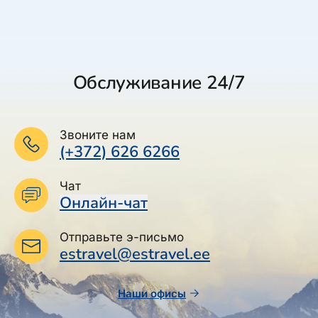
Обслуживание 24/7
Звоните нам
(+372) 626 6266
Чат
Онлайн-чат
Отправьте э-письмо
estravel@estravel.ee
Наши офисы