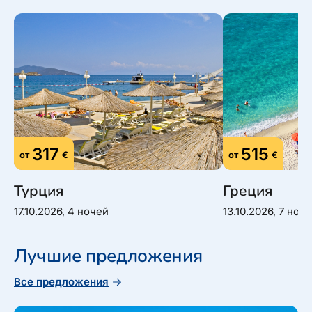
317
515
от
€
от
€
Турция
Греция
17.10.2026, 4 ночей
13.10.2026, 7 ноч
Лучшие предложения
Все предложения