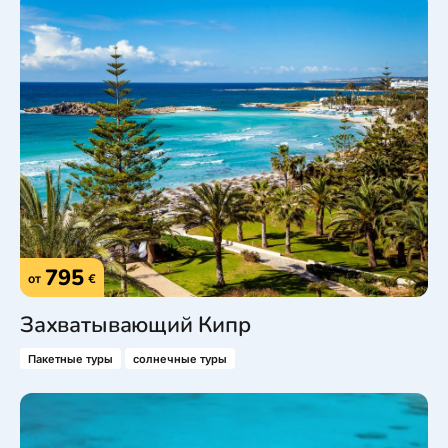
795
от
€
Захватывающий Кипр
Пакетные туры
солнечные туры