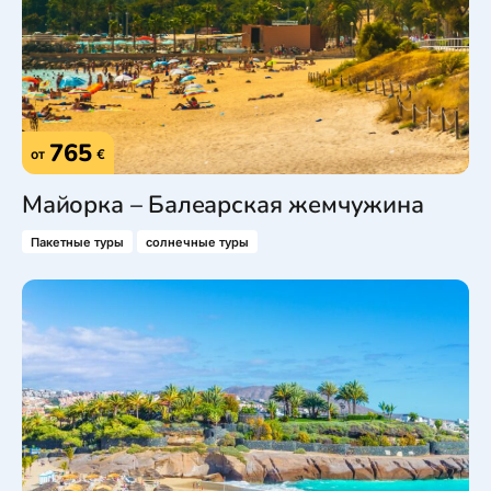
765
от
€
Майорка – Балеарская жемчужина
Пакетные туры
солнечные туры