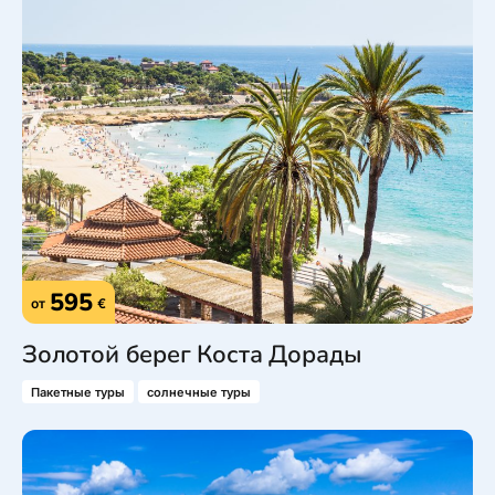
595
от
€
Золотой берег Коста Дорады
Пакетные туры
солнечные туры