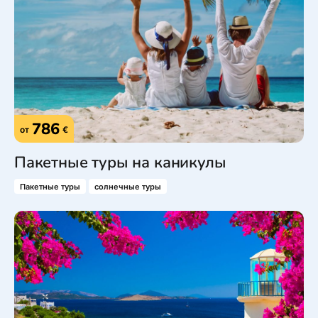
786
от
€
Пакетные туры на каникулы
Пакетные туры
солнечные туры