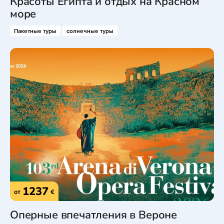
Красоты Египта и отдых на Красном
море
Пакетные туры
солнечные туры
1237
от
€
Оперные впечатления в Вероне