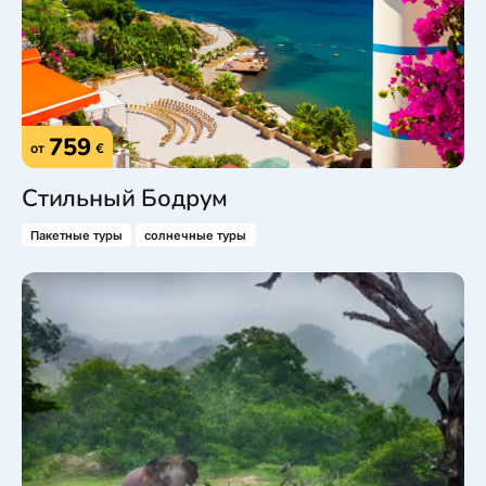
759
от
€
Стильный Бодрум
Пакетные туры
солнечные туры