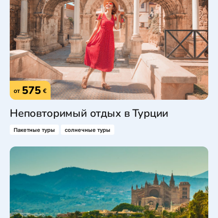
575
от
€
Неповторимый отдых в Турции
Пакетные туры
солнечные туры