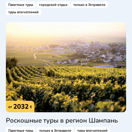
Пакетные туры
городской отдых
только в Эстравеле
туры впечатлений
2032
от
€
Роскошные туры в регион Шампань
Пакетные туры
только в Эстравеле
туры впечатлений