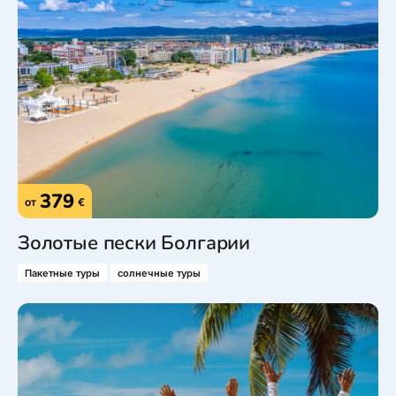
379
от
€
Золотые пески Болгарии
Пакетные туры
солнечные туры