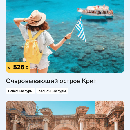
526
от
€
Очаровывающий остров Крит
Пакетные туры
солнечные туры