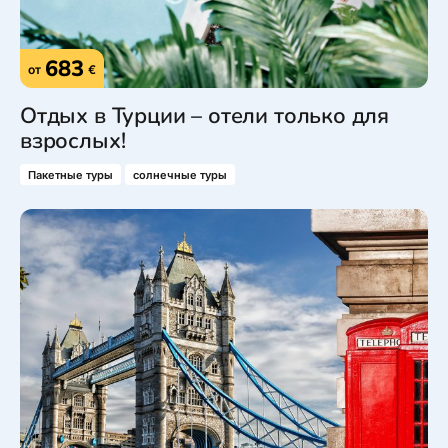
683
от
€
Отдых в Турции – отели только для
взрослых!
Пакетные туры
солнечные туры