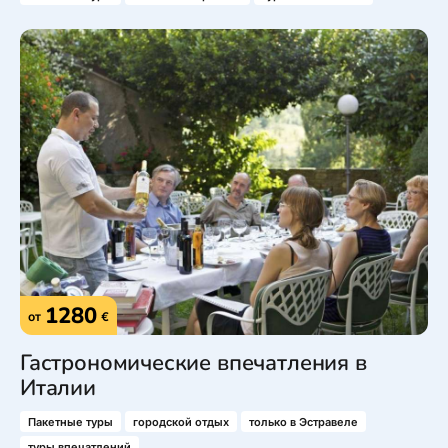
1280
от
€
Гастрономические впечатления в
Италии
Пакетные туры
городской отдых
только в Эстравеле
туры впечатлений