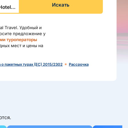
Искать
l Travel. Удобный и
росите предложение у
ами туроператоры
дных мест и цены на
 о пакетных турах (ЕС) 2015/2302
Рассрочка
ются.