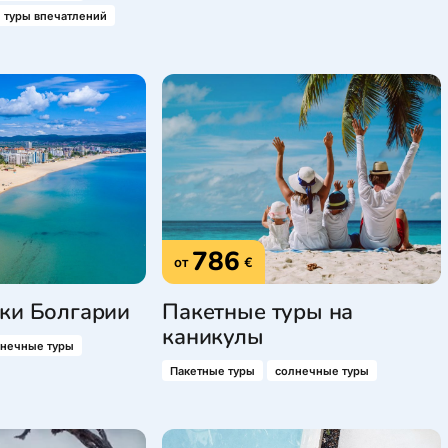
туры впечатлений
786
от
€
ки Болгарии
Пакетные туры на
каникулы
лнечные туры
Пакетные туры
солнечные туры