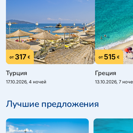
317
515
от
€
от
€
Турция
Греция
17.10.2026, 4 ночей
13.10.2026, 7 ноч
Лучшие предложения