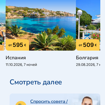
595
509
от
€
от
€
Испания
Болгария
11.10.2026, 7 ночей
29.08.2026, 7 но
Смотреть далее
Спросить совета /