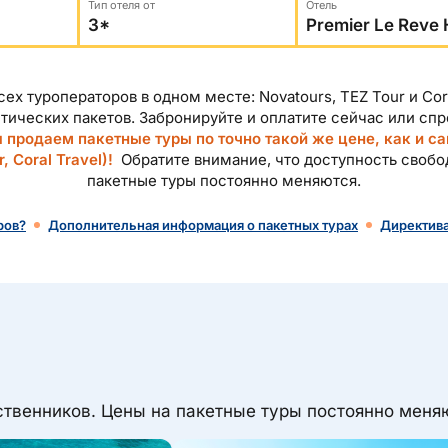
Тип отеля от
Отель
сех туроператоров в одном месте: Novatours, TEZ Tour и Cora
тических пакетов. Забронируйте и оплатите сейчас или сп
 продаем пакетные туры по точно такой же цене, как и с
, Coral Travel)!
Обратите внимание, что доступность свобо
пакетные туры постоянно меняются.
ров?
Дополнительная информация о пакетных турах
Директива
твенников. Цены на пакетные туры постоянно меня