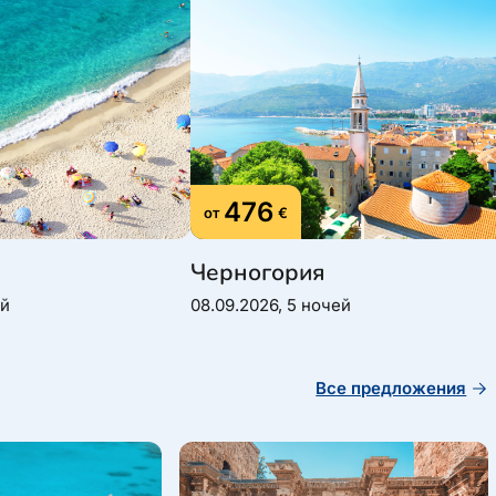
476
от
€
Черногория
ей
08.09.2026, 5 ночей
Все предложения