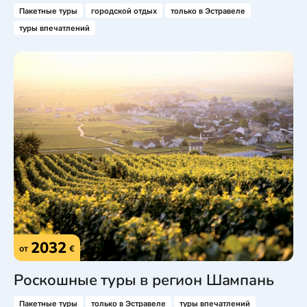
Пакетные туры
городской отдых
только в Эстравеле
туры впечатлений
2032
от
€
Роскошные туры в регион Шампань
Пакетные туры
только в Эстравеле
туры впечатлений