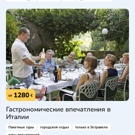
1280
от
€
Гастрономические впечатления в
Италии
Пакетные туры
городской отдых
только в Эстравеле
туры впечатлений