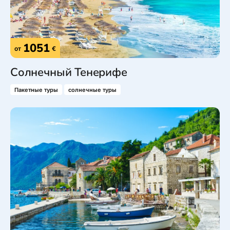
1051
от
€
Солнечный Тенерифе
Пакетные туры
солнечные туры