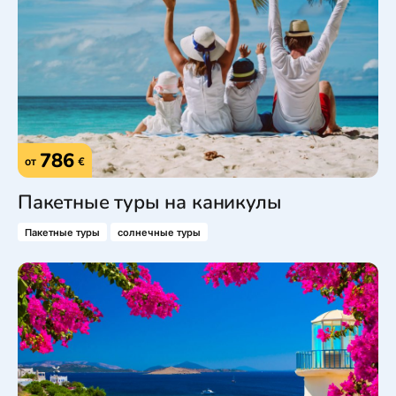
786
от
€
Пакетные туры на каникулы
Пакетные туры
солнечные туры