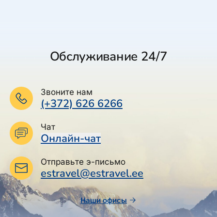
Обслуживание 24/7
Звоните нам
(+372) 626 6266
Чат
Онлайн-чат
Отправьте э-письмо
estravel@estravel.ee
Наши офисы