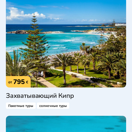
795
от
€
Захватывающий Кипр
Пакетные туры
солнечные туры