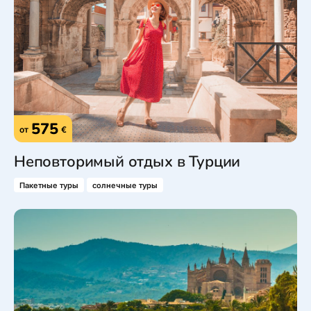
575
от
€
Неповторимый отдых в Турции
Пакетные туры
солнечные туры