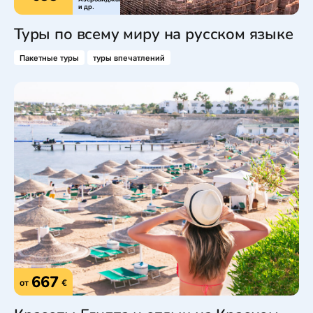
и др.
Туры по всему миру на русском языке
Пакетные туры
туры впечатлений
667
от
€