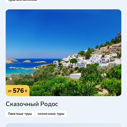
576
от
€
Сказочный Родос
Пакетные туры
солнечные туры