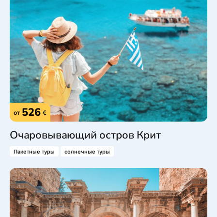
526
от
€
Очаровывающий остров Крит
Пакетные туры
солнечные туры