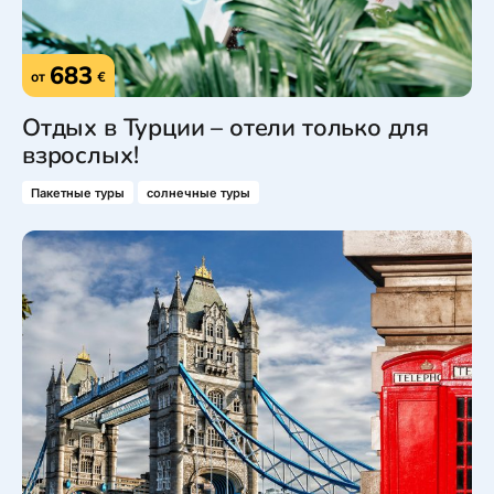
683
от
€
Отдых в Турции – отели только для
взрослых!
Пакетные туры
солнечные туры