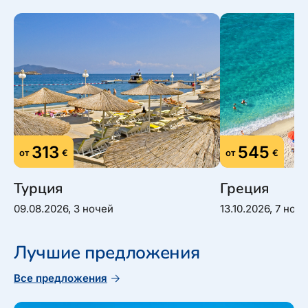
313
545
от
€
от
€
Турция
Греция
09.08.2026, 3 ночей
13.10.2026, 7 ноч
Лучшие предложения
Все предложения