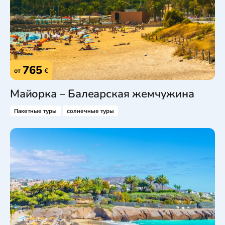
765
от
€
Майорка – Балеарская жемчужина
Пакетные туры
солнечные туры