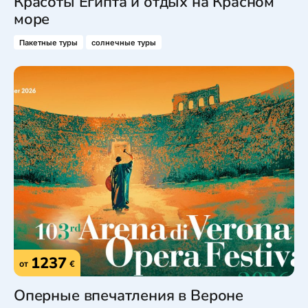
Красоты Египта и отдых на Красном
море
Пакетные туры
солнечные туры
1237
от
€
Оперные впечатления в Вероне