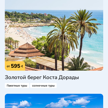
595
от
€
Золотой берег Коста Дорады
Пакетные туры
солнечные туры