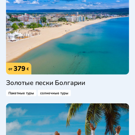
379
от
€
Золотые пески Болгарии
Пакетные туры
солнечные туры