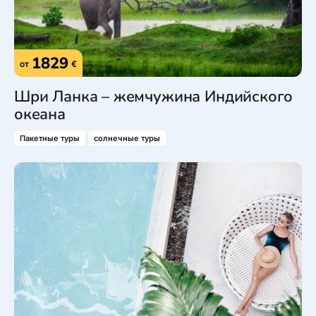
1829
от
€
Шри Ланка – жемчужина Индийского
океана
Пакетные туры
солнечные туры