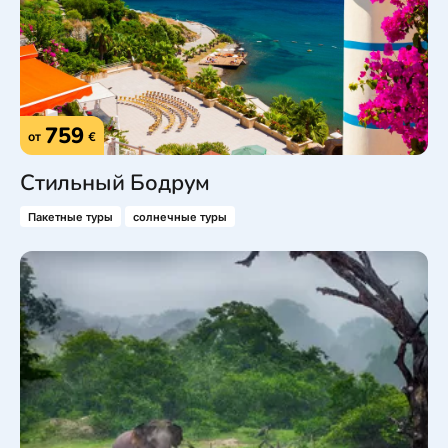
759
от
€
Стильный Бодрум
Пакетные туры
солнечные туры