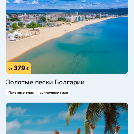
379
от
€
Золотые пески Болгарии
Пакетные туры
солнечные туры