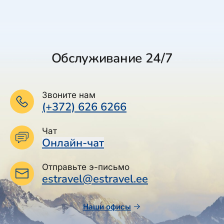
Обслуживание 24/7
Звоните нам
(+372) 626 6266
Чат
Онлайн-чат
Отправьте э-письмо
estravel@estravel.ee
Наши офисы