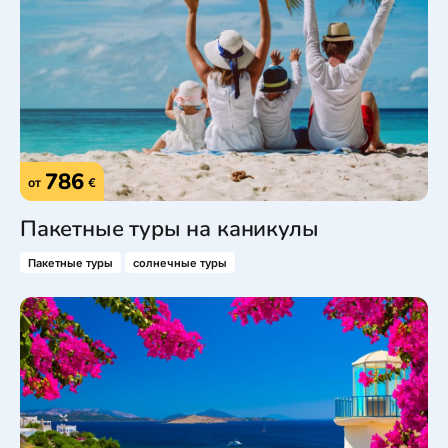
786
от
€
Пакетные туры на каникулы
Пакетные туры
солнечные туры