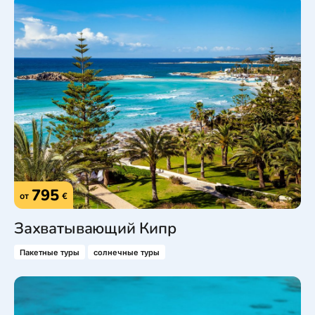
795
от
€
Захватывающий Кипр
Пакетные туры
солнечные туры