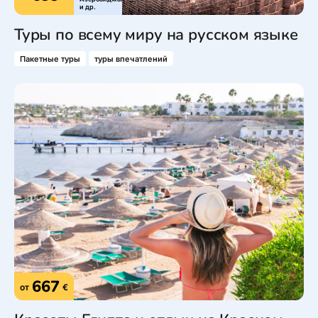
и др.
Туры по всему миру на русском языке
Пакетные туры
туры впечатлений
667
от
€