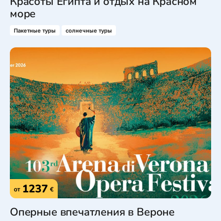
Красоты Египта и отдых на Красном
море
Пакетные туры
солнечные туры
1237
от
€
Оперные впечатления в Вероне