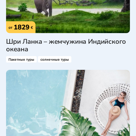
1829
от
€
Шри Ланка – жемчужина Индийского
океана
Пакетные туры
солнечные туры