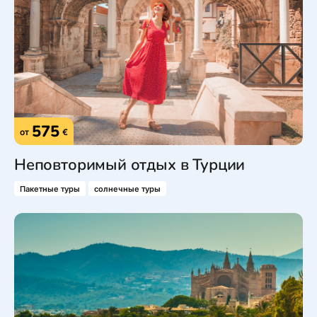
575
от
€
Неповторимый отдых в Турции
Пакетные туры
солнечные туры