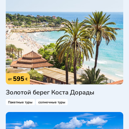
595
от
€
Золотой берег Коста Дорады
Пакетные туры
солнечные туры