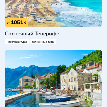
1051
от
€
Солнечный Тенерифе
Пакетные туры
солнечные туры