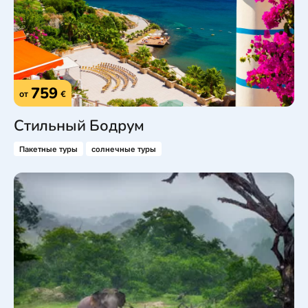
759
от
€
Стильный Бодрум
Пакетные туры
солнечные туры