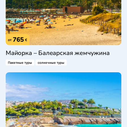
765
от
€
Майорка – Балеарская жемчужина
Пакетные туры
солнечные туры