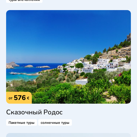
576
от
€
Сказочный Родос
Пакетные туры
солнечные туры