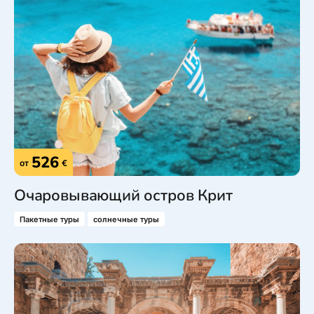
526
от
€
Очаровывающий остров Крит
Пакетные туры
солнечные туры