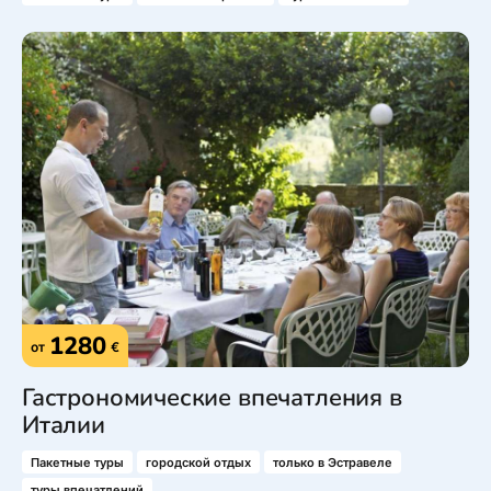
1280
от
€
Гастрономические впечатления в
Италии
Пакетные туры
городской отдых
только в Эстравеле
туры впечатлений