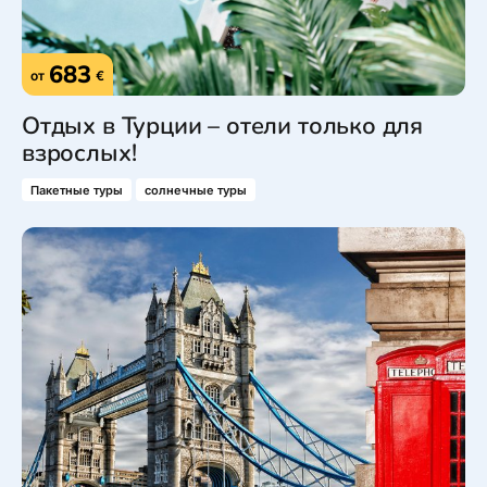
683
от
€
Отдых в Турции – отели только для
взрослых!
Пакетные туры
солнечные туры