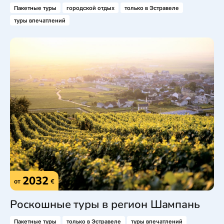
Пакетные туры
городской отдых
только в Эстравеле
туры впечатлений
2032
от
€
Роскошные туры в регион Шампань
Пакетные туры
только в Эстравеле
туры впечатлений