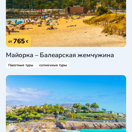
765
от
€
Майорка – Балеарская жемчужина
Пакетные туры
солнечные туры