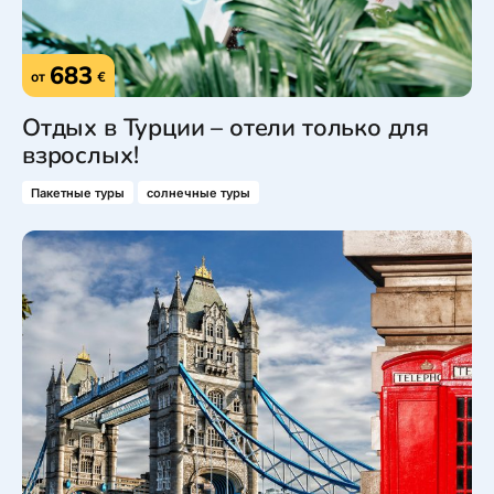
683
от
€
Отдых в Турции – отели только для
взрослых!
Пакетные туры
солнечные туры