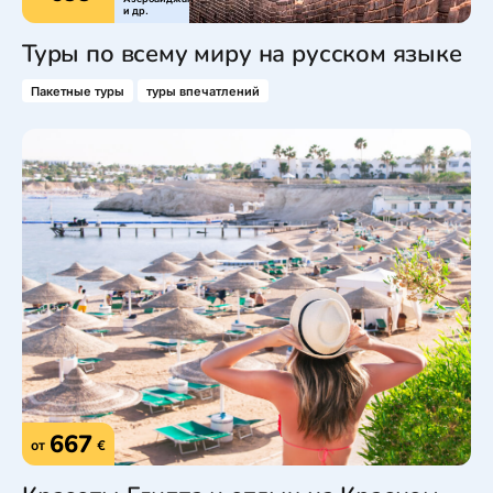
и др.
Туры по всему миру на русском языке
Пакетные туры
туры впечатлений
667
от
€