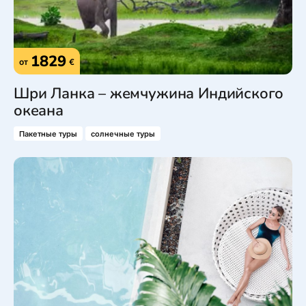
1829
от
€
Шри Ланка – жемчужина Индийского
океана
Пакетные туры
солнечные туры