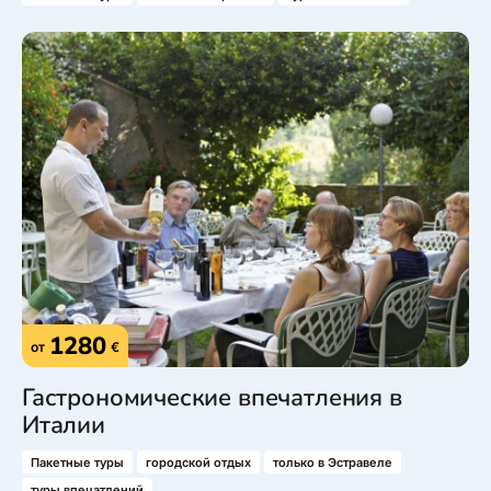
1280
от
€
Гастрономические впечатления в
Италии
Пакетные туры
городской отдых
только в Эстравеле
туры впечатлений