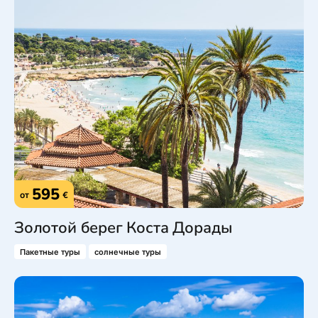
595
от
€
Золотой берег Коста Дорады
Пакетные туры
солнечные туры