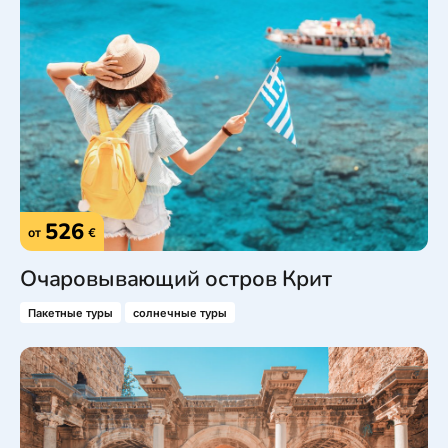
526
от
€
Очаровывающий остров Крит
Пакетные туры
солнечные туры