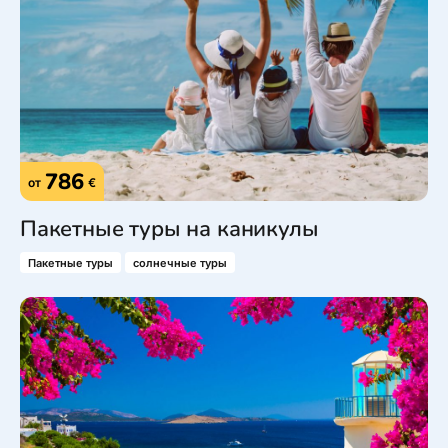
786
от
€
Пакетные туры на каникулы
Пакетные туры
солнечные туры