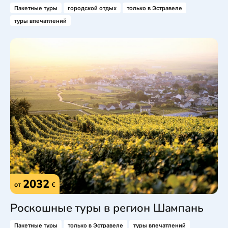
Пакетные туры
городской отдых
только в Эстравеле
туры впечатлений
2032
от
€
Роскошные туры в регион Шампань
Пакетные туры
только в Эстравеле
туры впечатлений