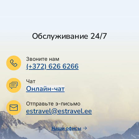
Обслуживание 24/7
Звоните нам
(+372) 626 6266
Чат
Онлайн-чат
Отправьте э-письмо
estravel@estravel.ee
Наши офисы