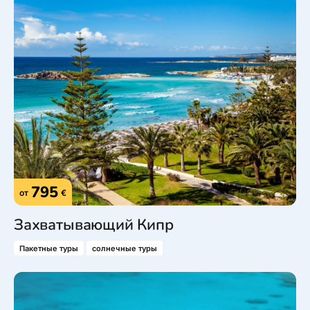
795
от
€
Захватывающий Кипр
Пакетные туры
солнечные туры