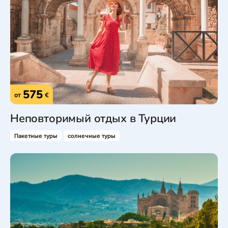
575
от
€
Неповторимый отдых в Турции
Пакетные туры
солнечные туры