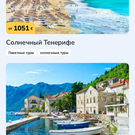
1051
от
€
Солнечный Тенерифе
Пакетные туры
солнечные туры