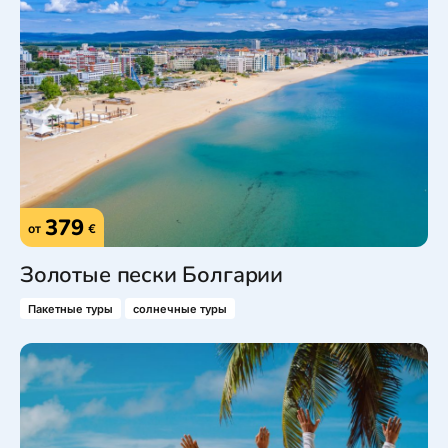
379
от
€
Золотые пески Болгарии
Пакетные туры
солнечные туры