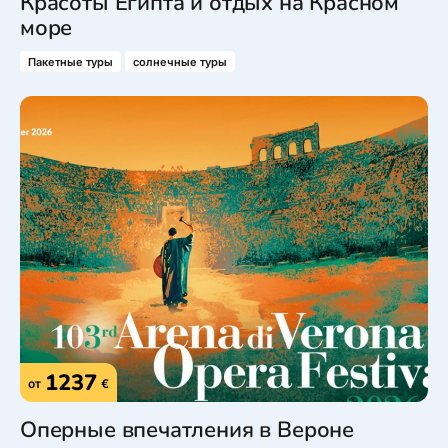
Красоты Египта и отдых на Красном
море
Пакетные туры
солнечные туры
1237
от
€
Оперные впечатления в Вероне