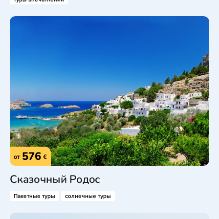
576
от
€
Сказочный Родос
Пакетные туры
солнечные туры