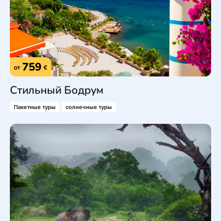
759
от
€
Стильный Бодрум
Пакетные туры
солнечные туры