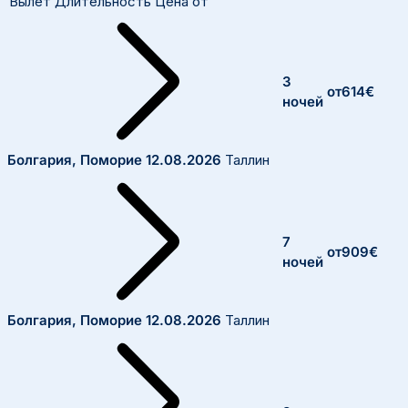
Вылет
Длительность
Цена от
3
от
614
€
ночей
Болгария, Поморие
12.08.2026
Таллин
7
от
909
€
ночей
Болгария, Поморие
12.08.2026
Таллин