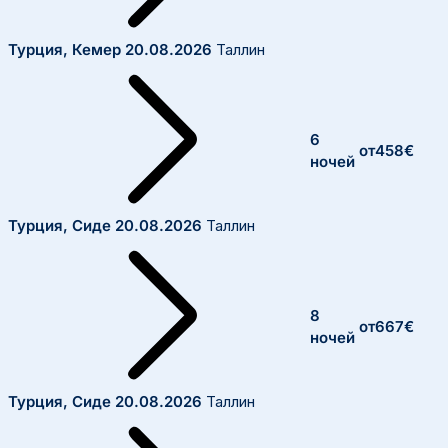
Турция, Кемер
20.08.2026
Таллин
6
от
458
€
ночей
Турция, Сиде
20.08.2026
Таллин
8
от
667
€
ночей
Турция, Сиде
20.08.2026
Таллин