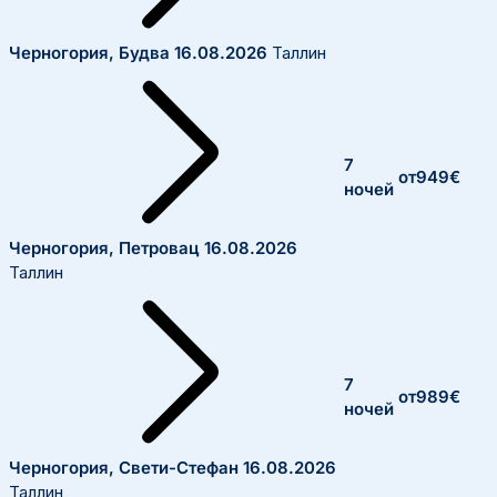
Черногория, Будва
16.08.2026
Таллин
7
от
949
€
ночей
Черногория, Петровац
16.08.2026
Таллин
7
от
989
€
ночей
Черногория, Свети-Стефан
16.08.2026
Таллин