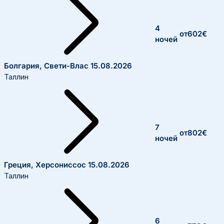
4
от
602
€
ночей
Болгария, Свети-Влас
15.08.2026
Таллин
7
от
802
€
ночей
Греция, Херсониссос
15.08.2026
Таллин
6