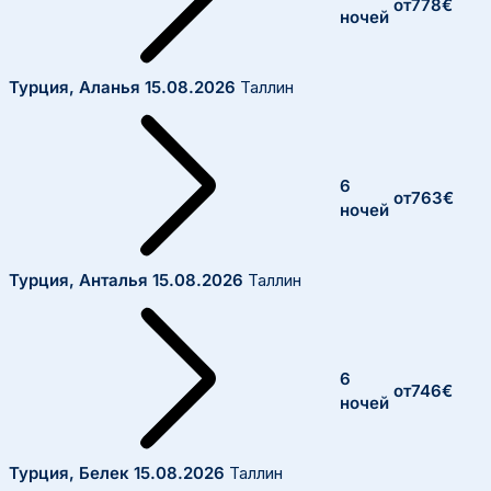
от
778
€
ночей
Турция, Аланья
15.08.2026
Таллин
6
от
763
€
ночей
Турция, Анталья
15.08.2026
Таллин
6
от
746
€
ночей
Турция, Белек
15.08.2026
Таллин