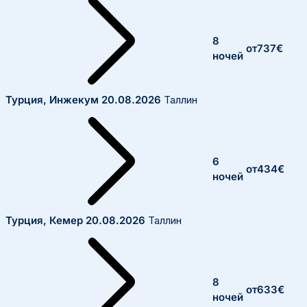
8
от
737
€
ночей
Турция, Инжекум
20.08.2026
Таллин
6
от
434
€
ночей
Турция, Кемер
20.08.2026
Таллин
8
от
633
€
ночей