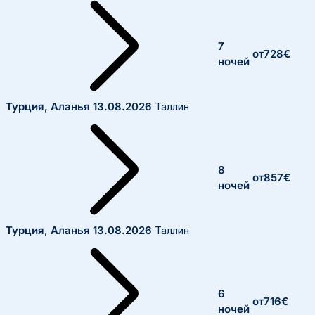
7
от
728
€
ночей
Турция, Аланья
13.08.2026
Таллин
8
от
857
€
ночей
Турция, Аланья
13.08.2026
Таллин
6
от
716
€
ночей