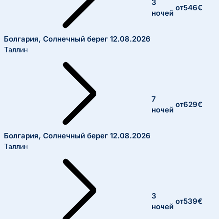
3
от
546
€
ночей
Болгария, Солнечный берег
12.08.2026
Таллин
7
от
629
€
ночей
Болгария, Солнечный берег
12.08.2026
Таллин
3
от
539
€
ночей