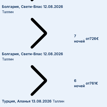
Болгария, Свети-Влас
12.08.2026
Таллин
7
от
726
€
ночей
Болгария, Свети-Влас
12.08.2026
Таллин
6
от
761
€
ночей
Турция, Аланья
13.08.2026
Таллин