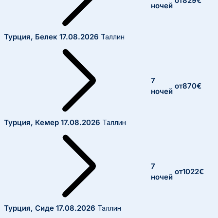
от
829
€
ночей
Турция, Белек
17.08.2026
Таллин
7
от
870
€
ночей
Турция, Кемер
17.08.2026
Таллин
7
от
1022
€
ночей
Турция, Сиде
17.08.2026
Таллин