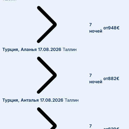
7
от
948
€
ночей
Турция, Аланья
17.08.2026
Таллин
7
от
882
€
ночей
Турция, Анталья
17.08.2026
Таллин
7