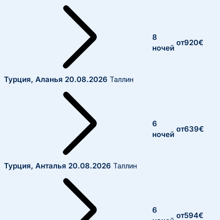
8
от
920
€
ночей
Турция, Аланья
20.08.2026
Таллин
6
от
639
€
ночей
Турция, Анталья
20.08.2026
Таллин
6
от
594
€