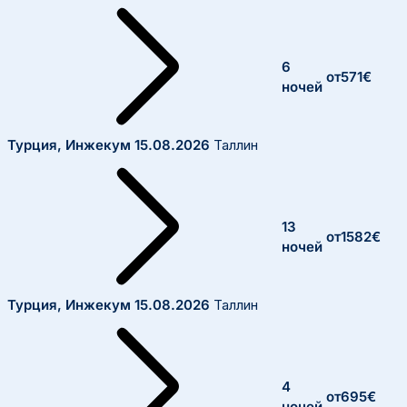
6
от
571
€
ночей
Турция, Инжекум
15.08.2026
Таллин
13
от
1582
€
ночей
Турция, Инжекум
15.08.2026
Таллин
4
от
695
€