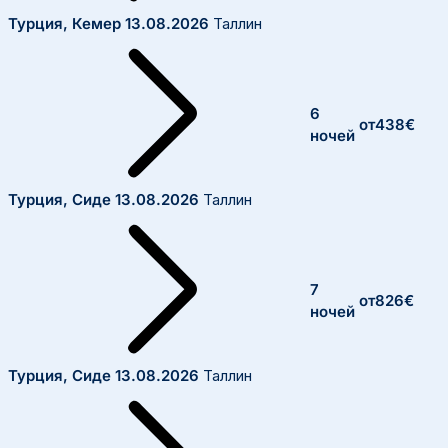
Турция, Кемер
13.08.2026
Таллин
6
от
438
€
ночей
Турция, Сиде
13.08.2026
Таллин
7
от
826
€
ночей
Турция, Сиде
13.08.2026
Таллин