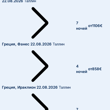
22.08.2026
Таллин
7
от
1106
€
ночей
Греция, Фанес
22.08.2026
Таллин
4
от
858
€
ночей
Греция, Ираклион
22.08.2026
Таллин
7