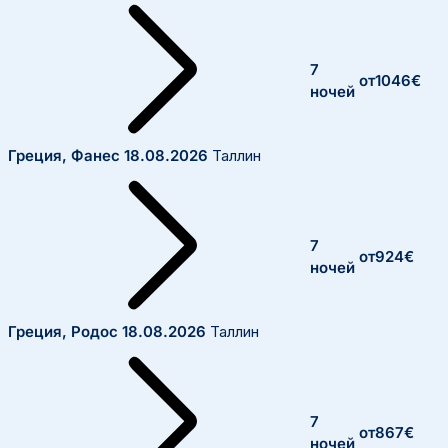
7
от
1046
€
ночей
Греция, Фанес
18.08.2026
Таллин
7
от
924
€
ночей
Греция, Родос
18.08.2026
Таллин
7
от
867
€
ночей