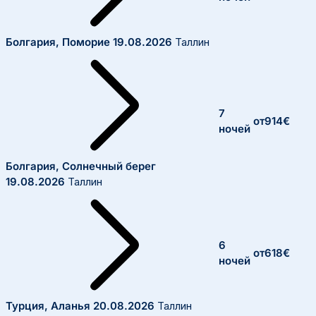
Болгария, Поморие
19.08.2026
Таллин
7
от
914
€
ночей
Болгария, Солнечный берег
19.08.2026
Таллин
6
от
618
€
ночей
Турция, Аланья
20.08.2026
Таллин