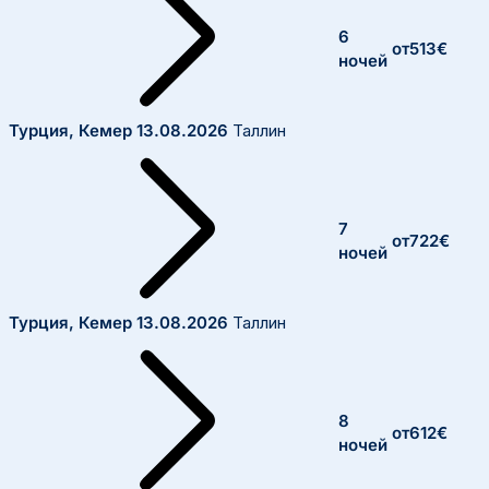
6
от
513
€
ночей
Турция, Кемер
13.08.2026
Таллин
7
от
722
€
ночей
Турция, Кемер
13.08.2026
Таллин
8
от
612
€
ночей