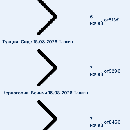
6
от
513
€
ночей
Турция, Сиде
15.08.2026
Таллин
7
от
929
€
ночей
Черногория, Бечичи
16.08.2026
Таллин
7
от
845
€
ночей