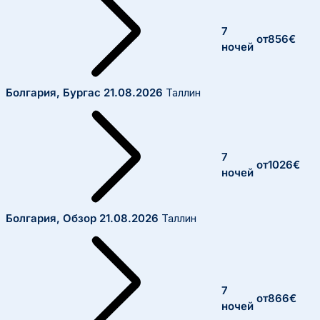
7
от
856
€
ночей
Болгария, Бургас
21.08.2026
Таллин
7
от
1026
€
ночей
Болгария, Обзор
21.08.2026
Таллин
7
от
866
€
ночей