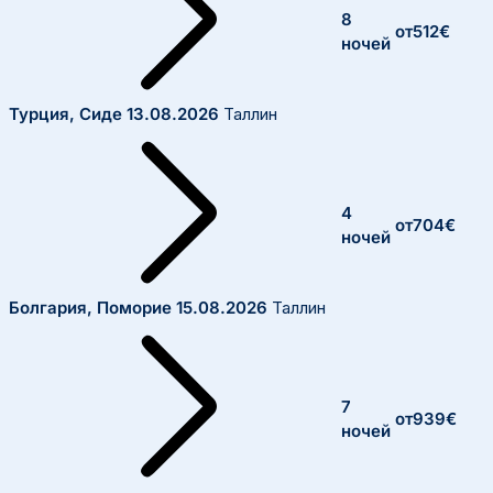
8
от
512
€
ночей
Турция, Сиде
13.08.2026
Таллин
4
от
704
€
ночей
Болгария, Поморие
15.08.2026
Таллин
7
от
939
€
ночей