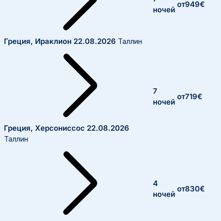
от
949
€
ночей
Греция, Ираклион
22.08.2026
Таллин
7
от
719
€
ночей
Греция, Херсониссос
22.08.2026
Таллин
4
от
830
€
ночей