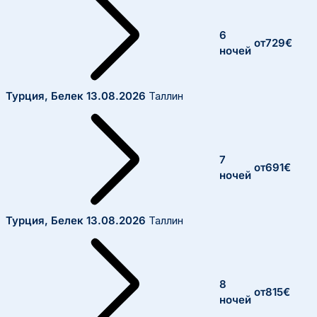
6
от
729
€
ночей
Турция, Белек
13.08.2026
Таллин
7
от
691
€
ночей
Турция, Белек
13.08.2026
Таллин
8
от
815
€
ночей