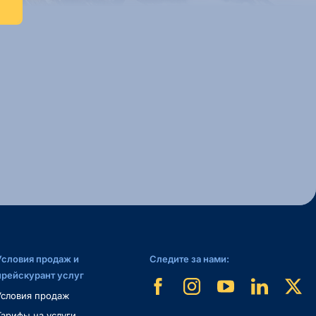
Условия продаж и
Следите за нами:
прейскурант услуг
Условия продаж
Тарифы на услуги