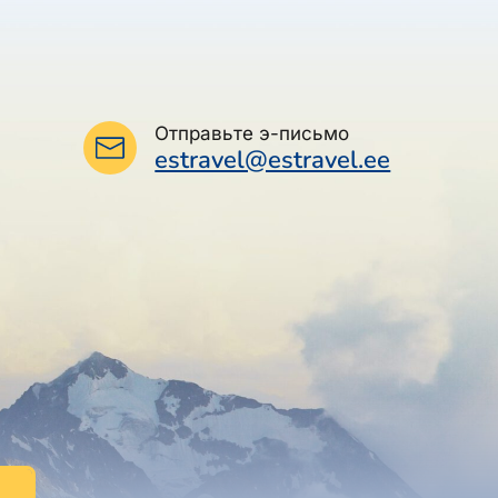
Отправьте э-письмо
estravel@estravel.ee