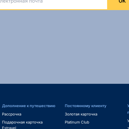
OK
Дополнение к путешествию
Постоянному клиенту
Рассрочка
Золотая карточка
Подарочная карточка
Platinum Club
Estravel