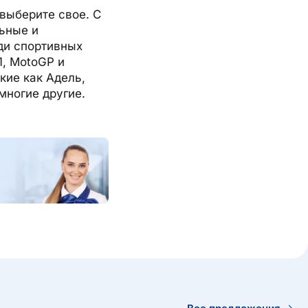
 выберите свое. С
льные и
ди спортивных
1, MotoGP и
кие как Адель,
 многие другие.