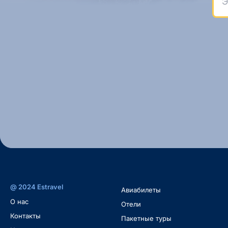
@ 2024 Estravel
Авиабилеты
O нас
Oтели
Контакты
Пакетные туры