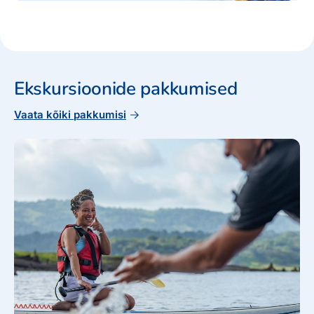
Ekskursioonide pakkumised
Vaata kõiki pakkumisi