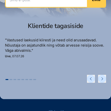
Klientide tagasiside
"Vastused laekusid kiiresti ja need olid arusaadavad.
Nõustaja on asjatundlik ning võtab arvesse reisija soove.
Väga abivalmis."
Uve
, 07.07.26