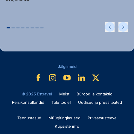
Jälgi meid
© 2025 Estravel
Meist
Bürood ja kontaktid
Reisikonsultandid
Tule tööle!
Uudised ja pressiteated
Teenustasud
Müügitingimused
Privaatsusteave
Küpsiste info