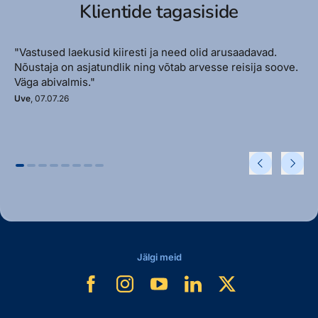
Klientide tagasiside
"Vastused laekusid kiiresti ja need olid arusaadavad.
Nõustaja on asjatundlik ning võtab arvesse reisija soove.
Väga abivalmis."
Uve
, 07.07.26
Jälgi meid