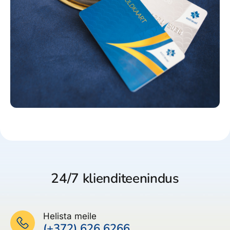
24/7 klienditeenindus
Helista meile
(+372) 626 6266