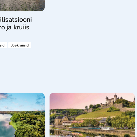
ilisatsiooni
o ja kruiis
sid
Jõekruiisid