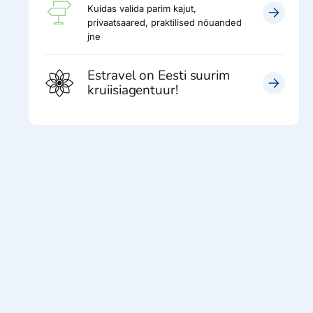
Kuidas valida parim kajut,
privaatsaared, praktilised nõuanded
jne
Estravel on Eesti suurim
kruiisiagentuur!