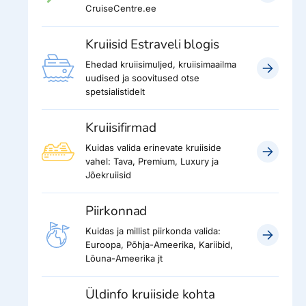
CruiseCentre.ee
Kruiisid Estraveli blogis
Ehedad kruiisimuljed, kruiisimaailma
uudised ja soovitused otse
spetsialistidelt
Kruiisifirmad
Kuidas valida erinevate kruiiside
vahel: Tava, Premium, Luxury ja
Jõekruiisid
Piirkonnad
Kuidas ja millist piirkonda valida:
Euroopa, Põhja-Ameerika, Kariibid,
Lõuna-Ameerika jt
Üldinfo kruiiside kohta