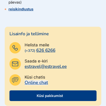
päevas)
reisikindlustus
Lisainfo ja tellimine
Helista meile
626 6266
(+372)
Saada e-kiri
estravel@estravel.ee
Küsi chatis
Online chat
Küsi pakkumist