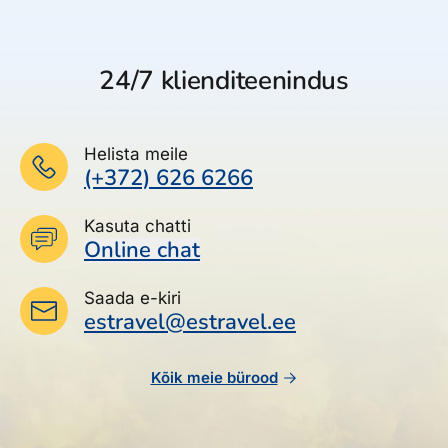
24/7 klienditeenindus
Helista meile
(+372) 626 6266
Kasuta chatti
Online chat
Saada e-kiri
estravel@estravel.ee
Kõik meie bürood