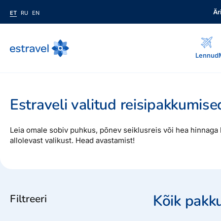
Är
ET
RU
EN
ET
RU
EN
Lennud
Äriklient
Kuidas saada ärikliendiks, eelised, teenused...
Estraveli valitud reisipakkumise
Inspiratsioon & blogi
Blogi, sihtkohad, podcastid, ajakiri, uudiskiri...
Leia omale sobiv puhkus, põnev seiklusreis või hea hinnaga 
allolevast valikust. Head avastamist!
Reisidele lisaks
Blogi
Järelmaks, Estraveli kinkekaart, Airalo eSim, reisikaubad.ee..
Sihtkohad
Podcastid
Lojaalsusprogramm
Järelmaks
Boonuspunktid, Kuldkaart, Platinum kaart...
Kõik pakk
Filtreeri
Uudiskiri
Estraveli kinkekaart
Reisiajakiri Traveller
Reisitarvete e-pood
Meist
Kuldkaart