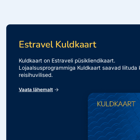
Estravel Kuldkaart
Kuldkaart on Estraveli püsikliendikaart.
Lojaalsusprogrammiga Kuldkaart saavad liituda 
reisihuvilised.
Vaata lähemalt