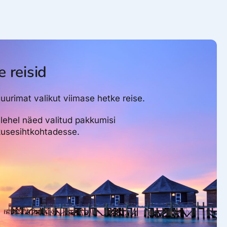
 reisid
uurimat valikut viimase hetke reise.
 lehel näed valitud pakkumisi
usesihtkohtadesse.