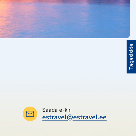
Tagasiside
Saada e-kiri
estravel@estravel.ee