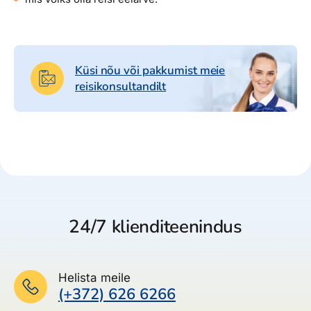
Küsi nõu või pakkumist meie
reisikonsultandilt
24/7 klienditeenindus
Helista meile
(+372) 626 6266