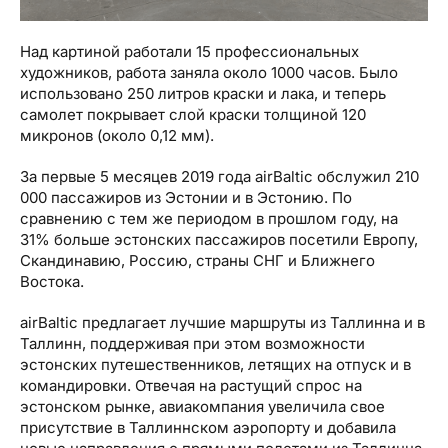
Над картиной работали 15 профессиональных
художников, работа заняла около 1000 часов. Было
использовано 250 литров краски и лака, и теперь
самолет покрывает слой краски толщиной 120
микронов (около 0,12 мм).
За первые 5 месяцев 2019 года airBaltic обслужил 210
000 пассажиров из Эстонии и в Эстонию. По
сравнению с тем же периодом в прошлом году, на
31% больше эстонских пассажиров посетили Европу,
Скандинавию, Россию, страны СНГ и Ближнего
Востока.
airBaltic предлагает лучшие маршруты из Таллинна и в
Таллинн, поддерживая при этом возможности
эстонских путешественников, летящих на отпуск и в
командировки. Отвечая на растущий спрос на
эстонском рынке, авиакомпания увеличила свое
присутствие в Таллиннском аэропорту и добавила