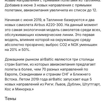
новые направления с прямыми полетами из Таллинна.
Добавив в июне 3 новых направления с прямыми
полетами, авиакомпания увеличила их список до 12.
Начиная с июня 2019, в Таллинне базируются и два
новых самолета Airbus A220-300. На данный момент
это самая экологичная модель самолетов среди всех,
обслуживающих коммерческие линии. Это первая
модель, влияние которой на окружающую среду
абсолютно прозрачно; выброс CO2 и NOX уменьшен
на 20% и 50%.
Домашним рынком airBaltic являются три столицы
стран Балтии, из которых авиакомпания предлагает
полеты в более, чем 70 разных направлений по
Европе, Скандинавии и странам СНГ и Ближнего
Встока. Летом 2019 года airBaltic запускает еще 5
новых направлений из Риги: Львов, Дублин, Штуттгарт,
Кос и Минорка.»
Темы