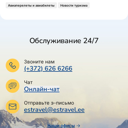
Авиаперелеты и авиабилеты
Новости туризма
Обслуживание 24/7
Звоните нам
(+372) 626 6266
Чат
Онлайн-чат
Отправьте э-письмо
estravel@estravel.ee
Наши офисы