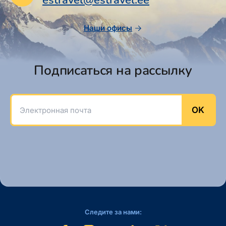
estravel@estravel.ee
Наши офисы
Подписаться на рассылку
Электронная почта
OK
Следите за нами: