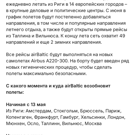
ежедневно летать из Риги в 14 европейских городов –
в крупные деловые и политические центры. С июня в
график полетов будут постепенно добавляться
направления, в том числе и популярные направления
летнего отдыха, а также будут открыты прямые рейсы
из Таллина и Вильнюса. К концу лета сеть охватит 49
направлений и еще 2 зимних направления.
Все рейсы airBaltic будут выполняться на новых
самолетах Airbus A220-300. На борту будет введен ряд
новых гигиенических процедур, чтобы сделать
полеты максимально безопасными.
С какого момента и куда airBaltic возобновит
полеты:
Начиная с 13 мая
Из Риги: Амстердам, Стокгольм, Брюссель, Париж,
Копенгаген, Франкфурт, Гамбург, Хельсинки, Лондон,
Мюнхен, Осло, Таллинн, Вильнюс, Москва