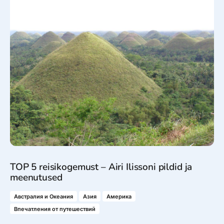
TOP 5 reisikogemust – Airi Ilissoni pildid ja
meenutused
Австралия и Океания
Азия
Америка
Впечатления от путешествий