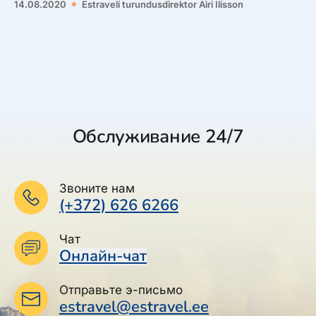
14.08.2020
Estraveli turundusdirektor Airi Ilisson
Обслуживание 24/7
Звоните нам
(+372) 626 6266
Чат
Онлайн-чат
Отправьте э-письмо
estravel@estravel.ee