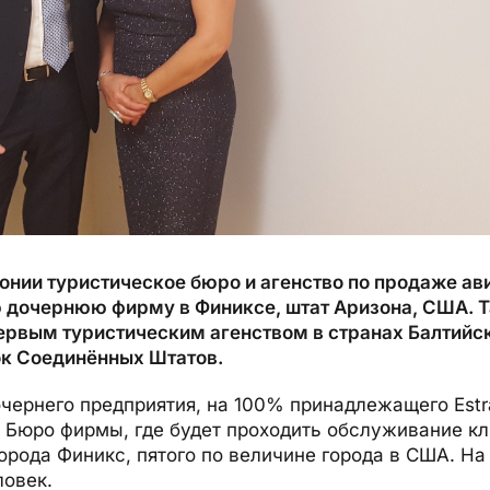
нии туристическое бюро и агенство по продаже ави
 дочернюю фирму в Финиксе, штат Аризона, США. 
первым туристическим агенством в странах Балтийск
к Соединённых Штатов.
чернего предприятия, на 100% принадлежащего Estrav
C. Бюро фирмы, где будет проходить обслуживание кл
орода Финикс, пятого по величине города в США. На
ловек.