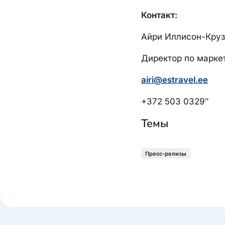
Контакт:
Айри Иллисон-Круз
Директор по маркет
airi@estravel.ee
+372 503 0329″
Темы
Пресс-релизы