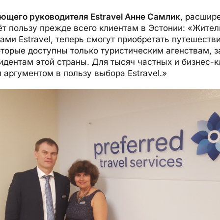
ющего руководителя Estravel Анне Самлик
, расшир
т пользу прежде всего клиентам в Эстонии: «Жител
ми Estravel, теперь смогут приобретать путешеств
оторые доступны только туристическим агенствам, 
идентам этой страны. Для тысяч частных и бизнес-к
 аргументом в пользу выбора Estravel.»