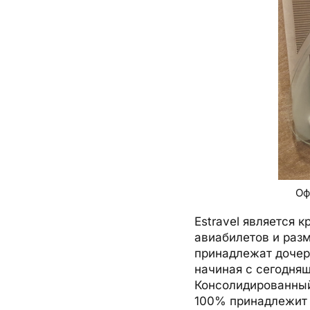
Оф
Estravel является 
авиабилетов и разм
принадлежат дочерн
начиная с сегодняш
Консолидированный 
100% принадлежит 