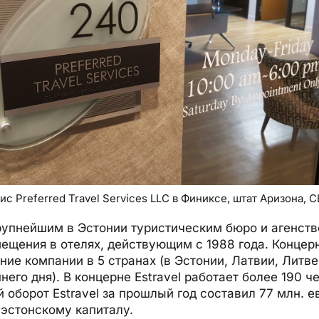
ис Preferred Travel Services LLC в Финиксе, штат Аризона, 
крупнейшим в Эстонии туристическим бюро и агенст
ещения в отелях, действующим с 1988 года. Концерн
ие компании в 5 странах (в Эстонии, Латвии, Литве
него дня). В концерне Estravel работает более 190 ч
оборот Estravel за прошлый год составил 77 млн. ев
эстонскому капиталу.