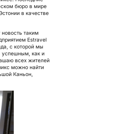
еском бюро в мире
 Эстонии в качестве
 новость таким
приятием Estravel
нда, с которой мы
е успешным, как и
глашаю всех жителей
никс можно найти
ьшой Каньон,