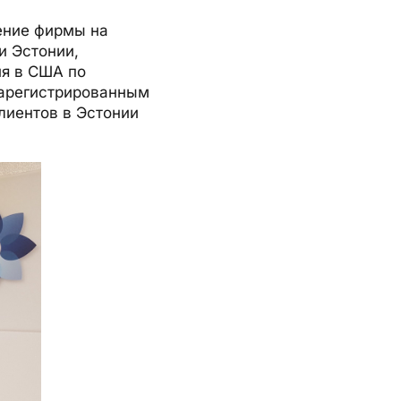
ение фирмы на
и Эстонии,
ия в США по
зарегистрированным
лиентов в Эстонии