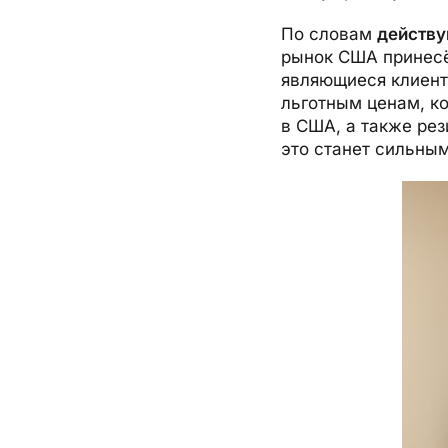
По словам
действу
рынок США принесё
являющиеся клиента
льготным ценам, к
в США, а также рез
это станет сильным