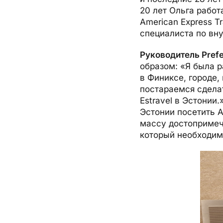
20 лет Ольга рабо
American Express T
специалиста по вну
Руководитель Prefe
образом: «Я была 
в Финиксе, городе,
постараемся сделат
Estravel в Эстонии
Эстонии посетить 
массу достопримеч
который необходим