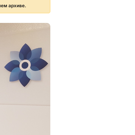
шем архиве.