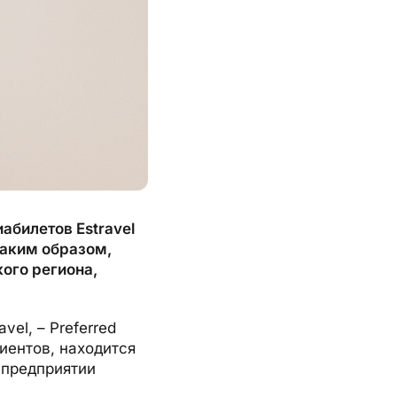
абилетов Estravel
Таким образом,
ого региона,
el, – Preferred
иентов, находится
 предприятии