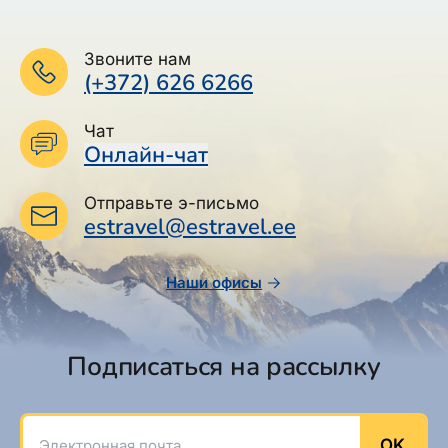
Звоните нам
(+372) 626 6266
Чат
Онлайн-чат
Отправьте э-письмо
estravel@estravel.ee
Наши офисы
Подписаться на рассылку
Электронная почта
OK