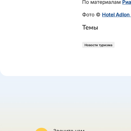
По материалам
Риа
Фото ©
Hotel Adlon
Темы
Новости туризма
Звоните нам