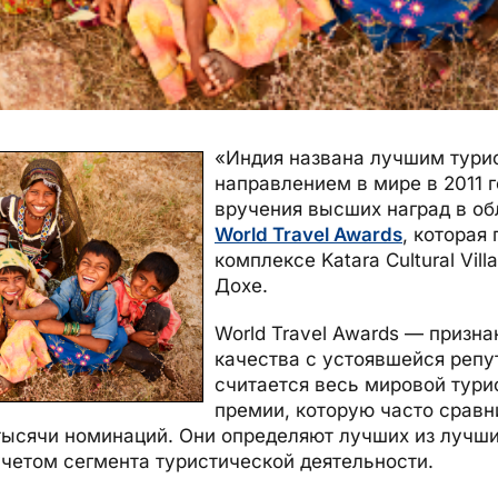
«
Индия названа лучшим тури
направлением в мире в 2011 
вручения высших наград в об
World Travel Awards
, которая
комплексе Katara Cultural Vill
Дохе.
World Travel Awards — призн
качества с устоявшейся репу
считается весь мировой тури
премии, которую часто сравн
тысячи номинаций. Они определяют лучших из лучших
 учетом сегмента туристической деятельности.