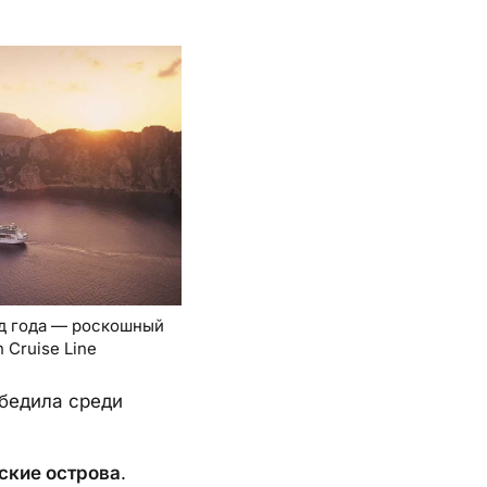
д года — роскошный
 Cruise Line
бедила среди
ские острова
.