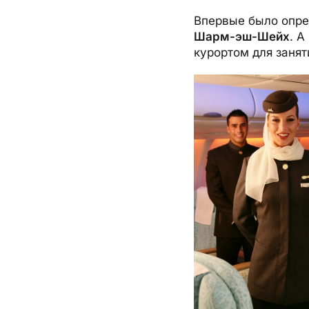
Впервые было опре
Шарм-эш-Шейх
. 
курортом для занят