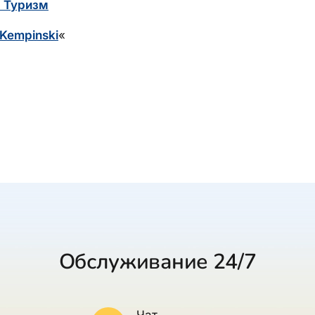
 Туризм
 Kempinski
«
Обслуживание 24/7
Чат