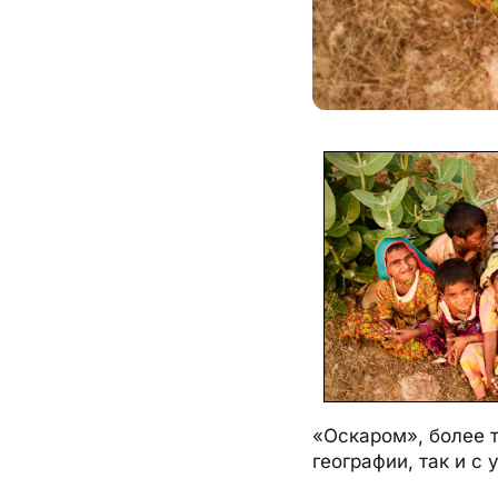
«Оскаром», более 
географии, так и с