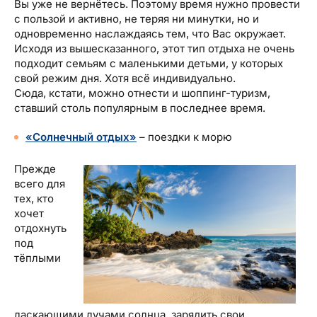
Вы уже не вернётесь. Поэтому время нужно провести
с пользой и активно, не теряя ни минутки, но и
одновременно наслаждаясь тем, что Вас окружает.
Исходя из вышесказанного, этот тип отдыха не очень
подходит семьям с маленькими детьми, у которых
свой режим дня. Хотя всё индивидуально.
Сюда, кстати, можно отнести и шоппинг-туризм,
ставший столь популярным в последнее время.
«Солнечный отдых»
– поездки к морю
Прежде
всего для
тех, кто
хочет
отдохнуть
под
тёплыми
ласкающими лучами солнца, зарядить свои