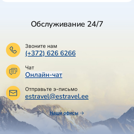
Обслуживание 24/7
Звоните нам
(+372) 626 6266
Чат
Онлайн-чат
Отправьте э-письмо
estravel@estravel.ee
Наши офисы