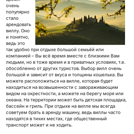
очень
популярно
стало
арендовать
виллу. Оно
и понятно,
ведь это
так удобно при отдыхе большой семьёй или
компанией – Вы всё время вместе с близкими Вам
людьми, но в тоже время и в приватных условиях, т.е.
обособленно от других туристов. Выбор вилл очень
большой и зависит от вкуса и толщины кошелька. Вы
можете расположиться на вилле, которая будет
находиться на возвышенности с завораживающим
видом на окрестности, а можете на берегу моря или
океана. На территории может быть детская площадка,
бассейн и гриль. При отдыхе на вилле мы всегда
советуем брать в аренду машину, ведь виллы часто
находятся в тихих местах, где общественный
транспорт может и не ходить.