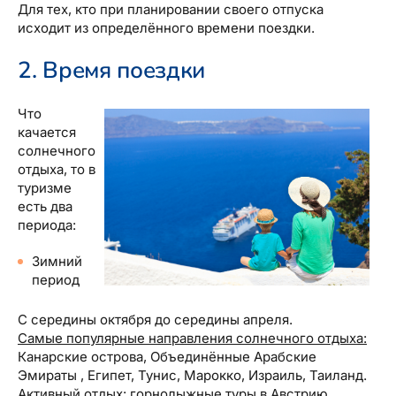
Для тех, кто при планировании своего отпуска
исходит из определённого времени поездки.
2. Время поездки
Что
качается
солнечного
отдыха, то в
туризме
есть два
периода:
Зимний
период
С середины октября до середины апреля.
Самые популярные направления солнечного отдыха:
Канарские острова, Объединённые Арабские
Эмираты , Египет, Тунис, Марокко, Израиль, Таиланд.
Активный отдых:
горнолыжные туры в Австрию,