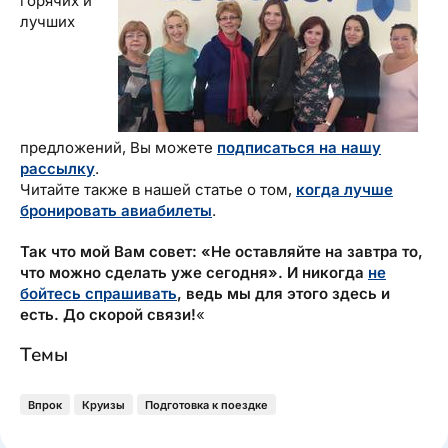
горячих и
лучших
предложений, Вы можете
подписаться на нашу
рассылку
.
Читайте также в нашей статье о том,
когда лучше
бронировать авиабилеты
.
Так что мой Вам совет: «Не оставляйте на завтра то,
что можно сделать уже сегодня». И никогда
не
бойтесь спрашивать
, ведь мы для этого здесь и
есть. До скорой связи!
«
Темы
Впрок
Круизы
Подготовка к поездке