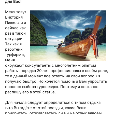
для Вас!
Меня зовут
Виктория
Пикков, и я
сейчас как
раз в такой
ситуации.
Так как я
работник
турфирмы,
меня
окружают консультанты с многолетним опытом
работы, порядка 20 лет, профессионалы в своём деле,
то в данный момент все ответы на свои вопросы я
получаю быстро. Но хочется помочь и Вам упростить
процесс выбора турпоездок. Поэтому я поэтапно
распишу его в этой статье.
Для начала следует определиться с типом отдыха
(что Вы ждёте от этой поездки, какие Ваши
приоритеты, отправляетесь ли Вы на отдых вдвоём,