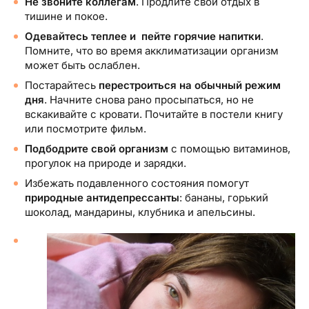
Не звоните коллегам
. Продлите свой отдых в
тишине и покое.
Одевайтесь теплее и пейте горячие напитки
.
Помните, что во время акклиматизации организм
может быть ослаблен.
Постарайтесь
перестроиться на обычный режим
дня
. Начните снова рано просыпаться, но не
вскакивайте с кровати. Почитайте в постели книгу
или посмотрите фильм.
Подбодрите свой организм
с помощью витаминов,
прогулок на природе и зарядки.
Избежать подавленного состояния помогут
природные антидепрессанты
: бананы, горький
шоколад, мандарины, клубника и апельсины.