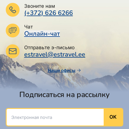
Звоните нам
(+372) 626 6266
Чат
Онлайн-чат
Отправьте э-письмо
estravel@estravel.ee
Наши офисы
Подписаться на рассылку
Электронная почта
OK