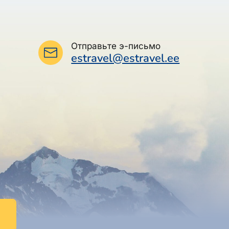
Отправьте э-письмо
estravel@estravel.ee