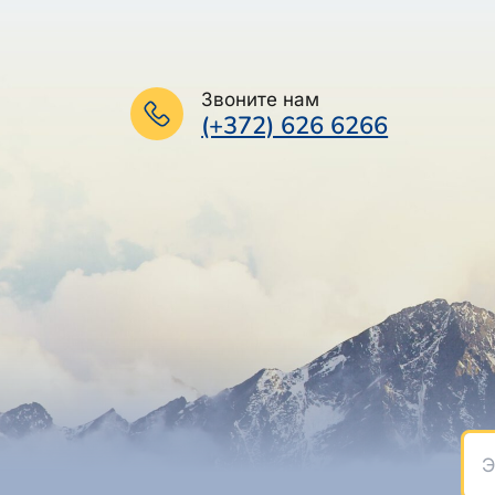
Звоните нам
(+372) 626 6266
Эле