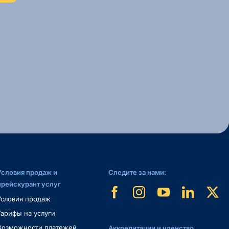
Условия продаж и
Следите за нами:
прейскурант услуг
Условия продаж
Тарифы на услуги
Возможности платежей
Аккредитации и членство