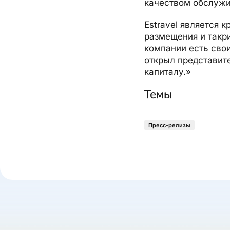
качеством обслужив
Estravel является 
размещения и такри
компании есть свои
открыл представит
капиталу.»
Темы
Пресс-релизы