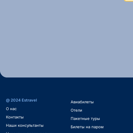
@ 2024 Estravel
Авиабилеты
O нас
Oтели
Контакты
Пакетные туры
Наши консультанты
Билеты на паром