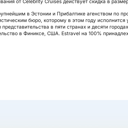
ания от Celebrity Cruises действует скидка в размер
крупнейшим в Эстонии и Прибалтике агенством по п
стическим бюро, которому в этом году исполнится у
 представительства в пяти странах и десяти городах
ельство в Финиксе, США. Estravel на 100% принадле