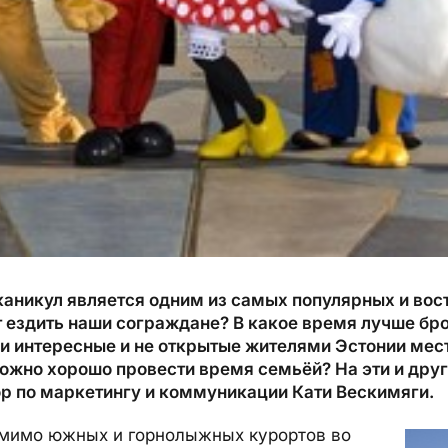
аникул является одним из самых популярных и во
т ездить наши сограждане? В какое время лучше бр
ли интересные и не открытые жителями Эстонии мес
можно хорошо провести время семьёй? На эти и дру
ор по маркетингу и коммуникации Кати Вескимяги.
мимо южных и горнолыжных курортов во