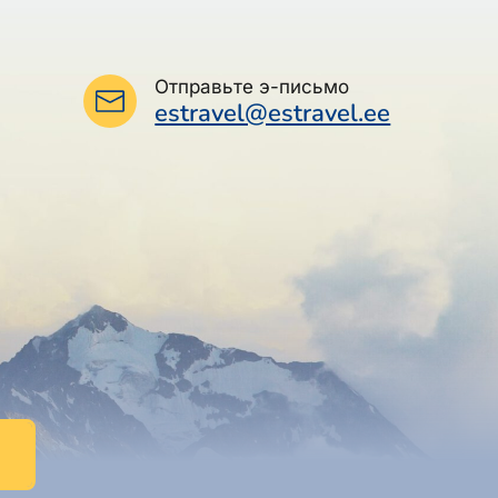
Отправьте э-письмо
estravel@estravel.ee