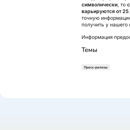
символически
, то
с
варьируются от 25 
точную информацию
получить у нашего 
Информация предос
Темы
Пресс-релизы