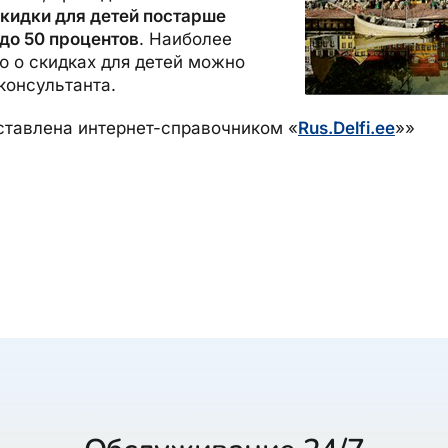
кидки для детей постарше
до 50 процентов
. Наиболее
 о скидках для детей можно
консультанта.
тавлена интернет-справочником «
Rus.Delfi.ee
»»