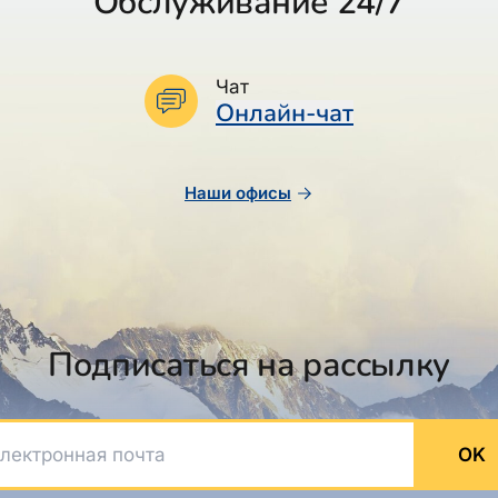
Обслуживание 24/7
Чат
Онлайн-чат
Наши офисы
Подписаться на рассылку
ктронная почта
OK