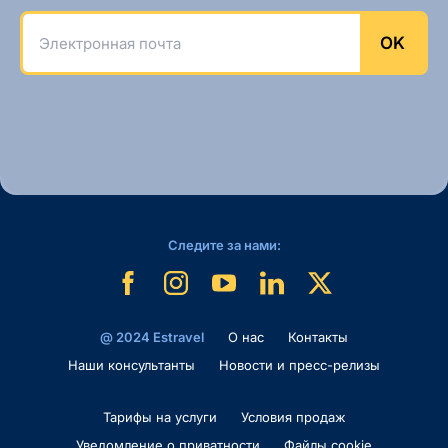
Электронная почта
OK
Следите за нами:
@ 2024 Estravel
O нас
Контакты
Наши консультанты
Новости и пресс-релизы
Тарифы на услуги
Условия продаж
Уведомление о приватности
Файлы cookie