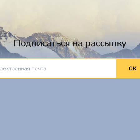
Подписаться на рассылку
ктронная почта
OK