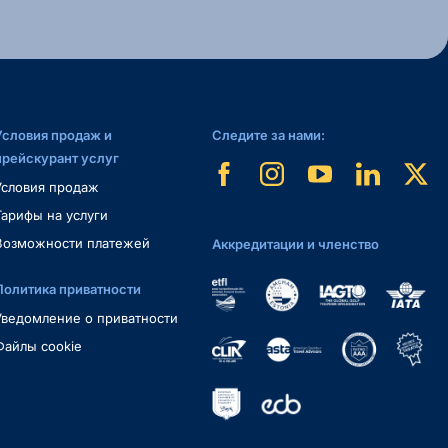
Условия продаж и
Следите за нами:
прейскурант услуг
Условия продаж
Тарифы на услуги
Возможности платежей
Аккредитации и членство
Политика приватности
Уведомление о приватности
Файлы cookie