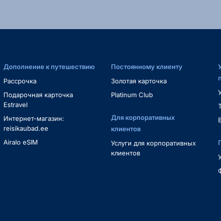
Дополнение к путешествию
Постоянному клиенту
Рассрочка
Золотая карточка
Подарочная карточка
Platinum Club
Estravel
Для корпоративных
Интернет-магазин:
reisikaubad.ee
клиентов
Airalo eSIM
Услуги для корпоративных
клиентов