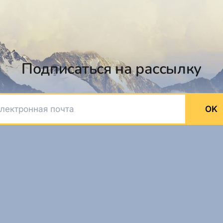
Подписаться на рассылку
ктронная почта
OK