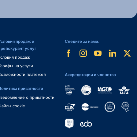
Условия продаж и
Следите за нами:
прейскурант услуг
Условия продаж
Тарифы на услуги
Возможности платежей
Аккредитации и членство
Политика приватности
Уведомление о приватности
Файлы cookie