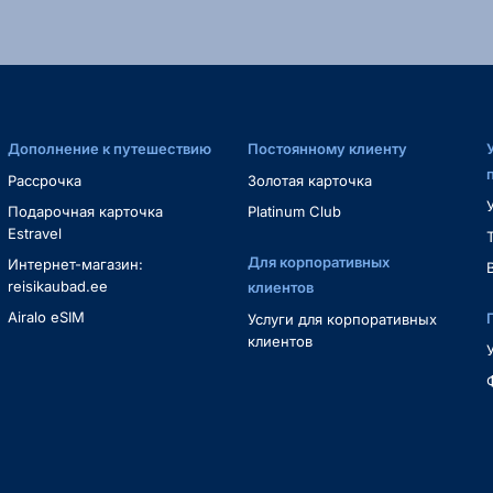
Дополнение к путешествию
Постоянному клиенту
Рассрочка
Золотая карточка
Подарочная карточка
Platinum Club
Estravel
Для корпоративных
Интернет-магазин:
reisikaubad.ee
клиентов
Airalo eSIM
Услуги для корпоративных
клиентов