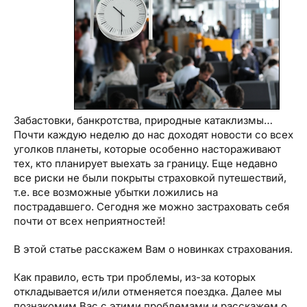
Забастовки, банкротства, природные катаклизмы…
Почти каждую неделю до нас доходят новости со всех
уголков планеты, которые особенно настораживают
тех, кто планирует выехать за границу. Еще недавно
все риски не были покрыты страховкой путешествий,
т.е. все возможные убытки ложились на
пострадавшего. Сегодня же можно застраховать себя
почти от всех неприятностей!
В этой статье расскажем Вам о новинках страхования.
Как правило, есть три проблемы, из-за которых
откладывается и/или отменяется поездка. Далее мы
познакомим Вас с этими проблемами и расскажем о