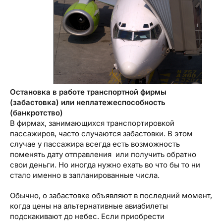
Остановка в работе транспортной фирмы
(забастовка) или
неплат
е
жеспос
о
бность
(банкротство)
В фирмах, занимающихся транспортировкой
пассажиров, часто случаются забастовки. В этом
случае у пассажира всегда есть возможность
поменять дату отправления или получить обратно
свои деньги. Но иногда нужно ехать во что бы то ни
стало именно в запланированные числа.
Обычно, о забастовке объявляют в последний момент,
когда цены на альтернативные авиабилеты
подскакивают до небес. Если приобрести