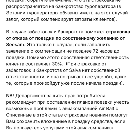
распространяется на банкротство туроператора (в
Эстонии туроператоры обязаны иметь на этот случай
залог, который компенсирует затраты клиентов).
В случае забастовок и банкротств поможет
страховка
от отказа от поездки по собственному желанию от
Seesam.
Это только в случае, если заполнить
заявление о компенсации не позднее 72 часов до
поездки. Помимо этого собственная ответственность
клиента составляет 30%. (При страховке от
забастовок и банкротств от Salva нет собственной
ответственности, и она покрывает все ущербы, даже
те, которые произойдут уже после начала поездки).
NB
!
Департамент защиты прав потребителя
рекомендует при составлении планов поездки учесть
возможные проблемы с авиакомпанией Air Baltic.
Описанные в этой статье страховые новинки помогут
Вам сохранить вложенные в поездку средства, если
Вы пользуетесь услугами этой авиакомпании.»