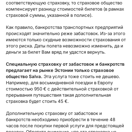
соответствующую страховку, то страховое общество
компенсирует разницу стоимостей билетов (в рамках
страховой суммы, указанной в полисе).
Как правило, банкротства транспортных предприятий
происходят значительно реже забастовок. Из-за этого
имеются только скудные возможности страхования от
этого риска. Даты полета невозможно изменить, да и
деньги за билет Вам вряд ли удастся вернуть.
Специальную страховку от забастовок и банкротств
предлагает на рынке Эстонии только страховое
общество
Salva
.
Эта услуга тоже стоить не дешево.
Например, для восьмидневной поездки в Европу
стоимостью 950 € с действительной страховкой от
прерывания путешествия такая дополнительная
страховка будет стоить 45 €.
Дополнительную страховку от забастовок и
банкротств необходимо приобрести в течение 48
часов после покупки первой услуги для предстоящей
поездки. Обратите внимание, что эта страховка не