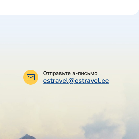
Отправьте э-письмо
estravel@estravel.ee