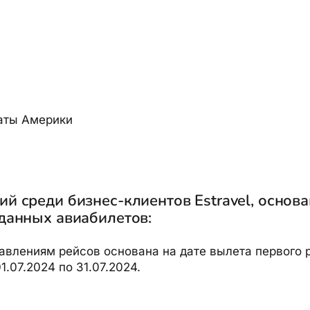
аты Америки
й среди бизнес-клиентов Estravel, основ
данных авиабилетов:
авлениям рейсов основана на дате вылета первого р
1.07.2024 по 31.07.2024.