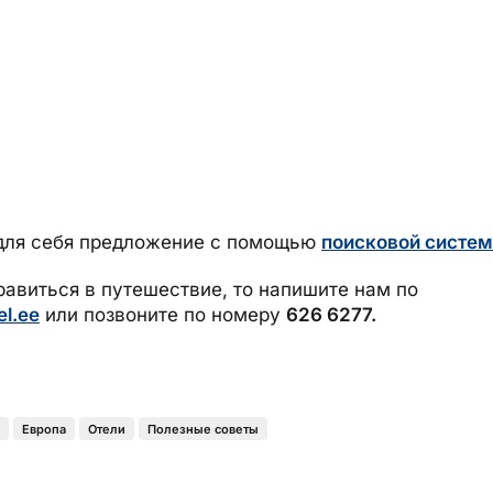
для себя предложение с помощью
поисковой систем
равиться в путешествие, то напишите нам по
el.ee
или позвоните по
номеру
626 6277.
Европа
Отели
Полезные советы