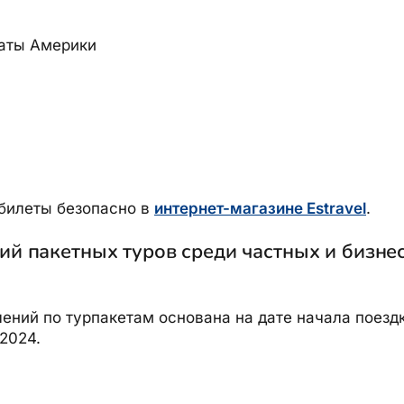
аты Америки
билеты безопасно в
интернет-магазине Estravel
.
й пакетных туров среди частных и бизне
ений по турпакетам основана на дате начала поездк
.2024.