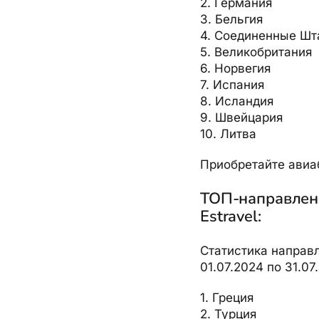
2. Германия
3. Бельгия
4. Соединенные Шт
5. Великобритания
6. Норвегия
7. Испания
8. Исландия
9. Швейцария
10. Литва
Приобретайте авиа
ТОП-направлени
Estravel:
Статистика направл
01.07.2024 по 31.07
1. Греция
2. Турция