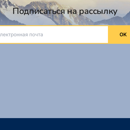
Подписаться на рассылку
ктронная почта
OK