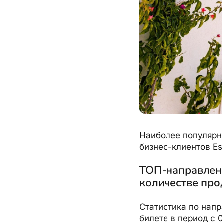
Наиболее популярн
бизнес-клиентов Est
ТОП-направлени
количестве про
Статистика по напр
билете в период с 0