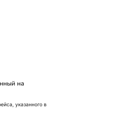
анный на
ейса, указанного в