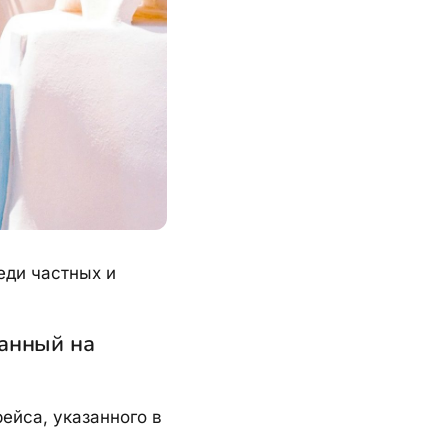
еди частных и
ванный на
ейса, указанного в