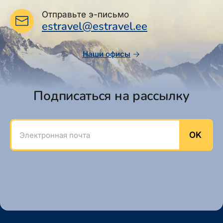
Отправьте э-письмо
estravel@estravel.ee
Наши офисы
Подписаться на рассылку
Электронная почта
OK