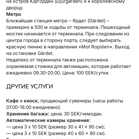
на остров Юргорден (Djurgården) и к королевскому
дворцу.
Метро
Ближайшая станция метро – Ярдет (Gärdet) –
примерно в 500 м ходьбы от терминала. Пешеходный
мостик начинается от терминала. При следовании из
центра города в сторону порта, следует выбирать
красную линию в направлении «Mot Ropsten». Выход
на остановке Gärdet.
Недалеко от терминала также расположена
охраняемая стоянка для автомашин, которая работает
ежедневно 09.30-20.00. Цена: 100 SEK/сутки.
ДРУГИЕ УСЛУГИ
Кафе
и
киоск
, продающий сувениры (часы работы
07.00-19.00 ежедневно).
Хранение багажа:
цена: 30 SEK/чемодан.
Автоматические камеры хранения:
— цена 3 x 10 SEK (размер 30 x 41 x 90 см);
— цена 3 x 10 SEK (размер 40 x 60 x 90 см).