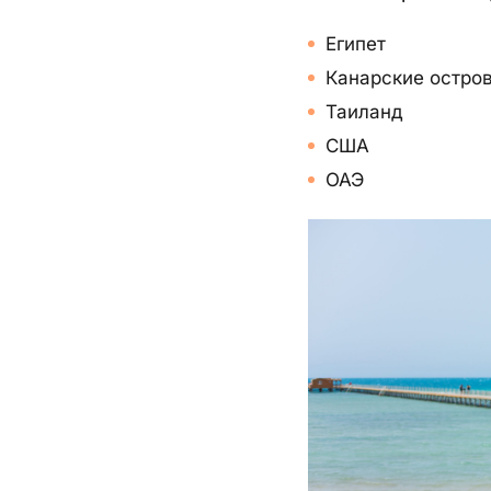
Египет
Канарские остров
Таиланд
США
ОАЭ