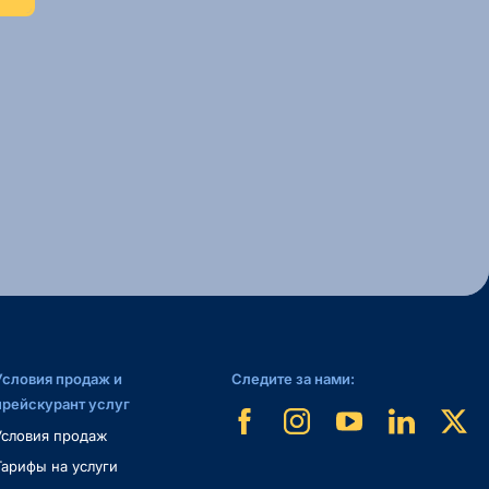
Условия продаж и
Следите за нами:
прейскурант услуг
Условия продаж
Тарифы на услуги