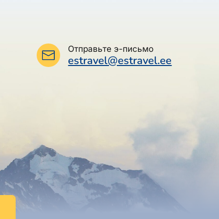
Отправьте э-письмо
estravel@estravel.ee