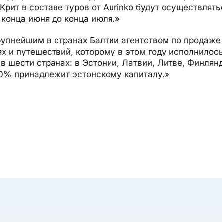
 Крит в составе туров от Aurinko будут осуществлять
с конца июня до конца июля.»
крупнейшим в странах Балтии агентством по продаже
х и путешествий, которому в этом году исполнилось 
в шести странах: в Эстонии, Латвии, Литве, Финлян
00% принадлежит эстонскому капиталу.»