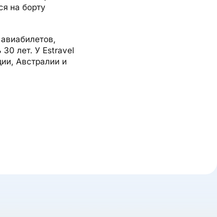
ся на борту
 авиабилетов,
30 лет. У Estravel
дии, Австралии и