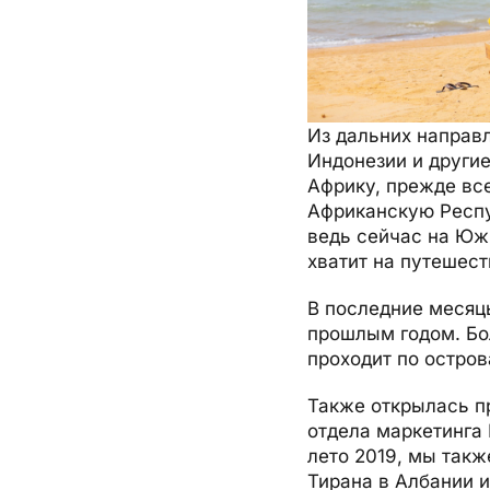
Из дальних направ
Индонезии и други
Африку, прежде вс
Африканскую Респу
ведь сейчас на Юж
хватит на путешест
В последние месяц
прошлым годом. Бо
проходит по остров
Также открылась п
отдела маркетинга 
лето 2019, мы такж
Тирана в Албании и