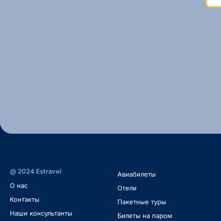
@ 2024 Estravel
Авиабилеты
O нас
Oтели
Контакты
Пакетные туры
Наши консультанты
Билеты на паром