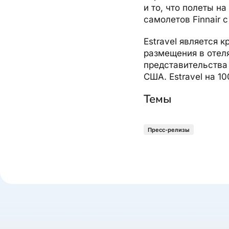
и то, что полеты на
самолетов Finnair 
Estravel является 
размещения в отеля
представительства 
США. Estravel на 1
Темы
Пресс-релизы