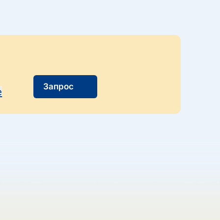
Запрос
e