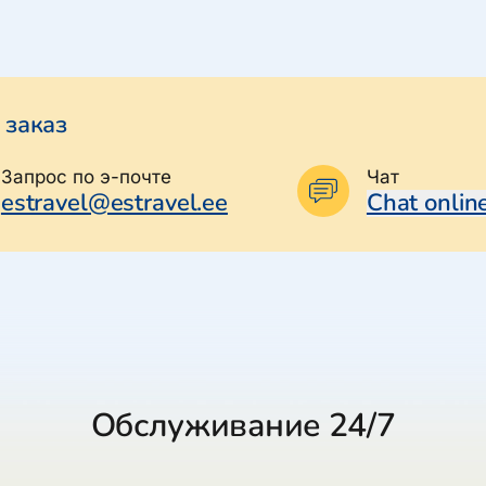
 заказ
Запрос по э-почте
Чат
estravel@estravel.ee
Chat onlin
Обслуживание 24/7