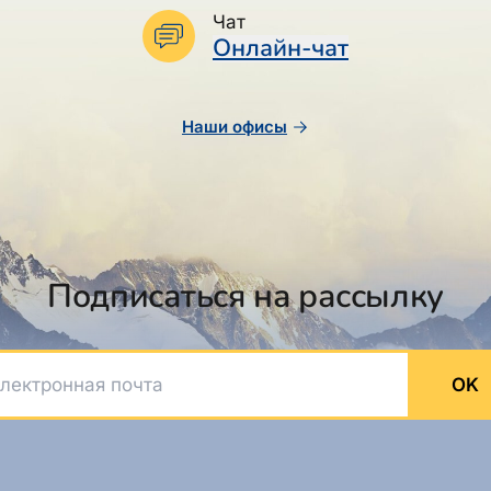
Чат
Онлайн-чат
Наши офисы
Подписаться на рассылку
ктронная почта
OK