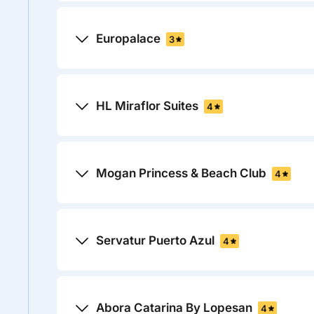
Europalace
3
HL Miraflor Suites
4
Mogan Princess & Beach Club
4
Servatur Puerto Azul
4
Abora Catarina By Lopesan
4