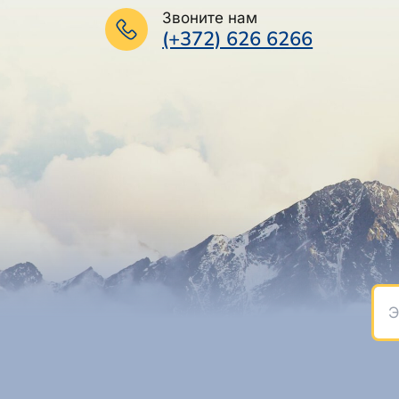
Звоните нам
(+372) 626 6266
Эле