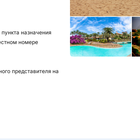
 пункта назначения
естном номере
ного представителя на