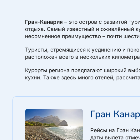
Гран-Канария
– это остров с развитой тур
отдыха. Самый известный и оживлённый ку
несомненное преимущество – почти шест
Туристы, стремящиеся к уединению и поко
расположен всего в нескольких километра
Курорты региона предлагают широкий выбо
кухни. Также здесь много отелей, рассчи
Гран Кана
Рейсы на Гран Ка
даты вылета отмеч