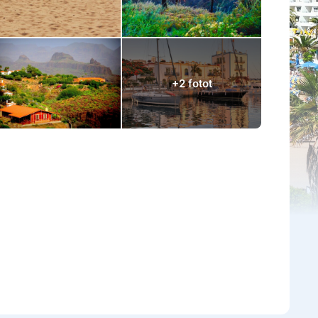
+2 fotot