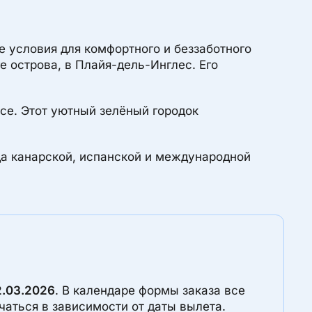
е условия для комфортного и беззаботного
 острова, в Плайя-дель-Инглес. Его
се. Этот уютный зелёный городок
да канарской, испанской и международной
2.03.2026
. В календаре формы заказа все
чаться в зависимости от даты вылета.