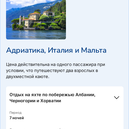
Адриатика, Италия и Мальта
Цена действительна на одного пассажира при
условии, что путешествуют два взрослых в
двухместной каюте.
Отдых на яхте по побережью Албании,
Черногории и Хорватии
Период
7 ночей