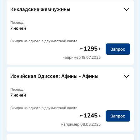
Кикладские жемчужины
Период
7 ночей
Скидка на одного в двухместной каюте
1295
Запрос
от
€
например 18.07.2025
Ионийская Одиссея: Афины - Афины
Период
7 ночей
Скидка на одного в двухместной каюте
1245
Запрос
от
€
например 08.08.2025
Маршрут: Пирей (Афины) — Порос — Полиегос —