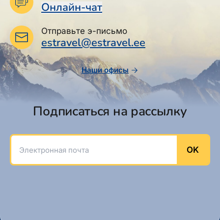
Онлайн-чат
Отправьте э-письмо
estravel@estravel.ee
Наши офисы
Подписаться на рассылку
Электронная почта
OK