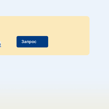
Запрос
e