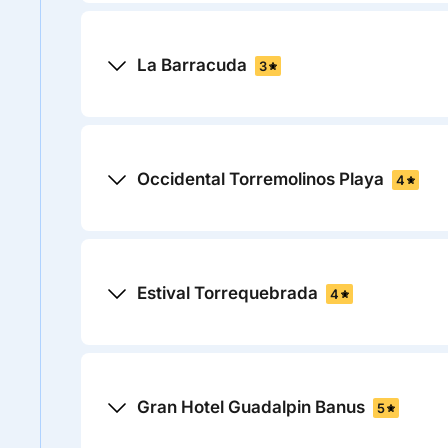
La Barracuda
3
Occidental Torremolinos Playa
4
Estival Torrequebrada
4
Gran Hotel Guadalpin Banus
5