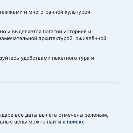
 пляжами и многогранной культурой
о и выделяется богатой историей и
 замечательной архитектурой, оживлённой
зуйтесь удобствами пакетного тура и
ендаре все даты вылета отмечены зеленым,
альные цены можно найти
в поиске