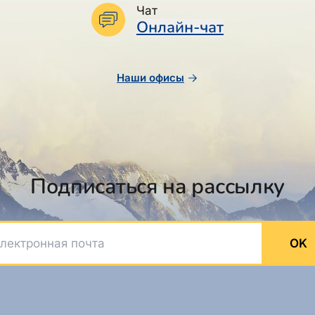
Чат
Онлайн-чат
Наши офисы
Подписаться на рассылку
ктронная почта
OK