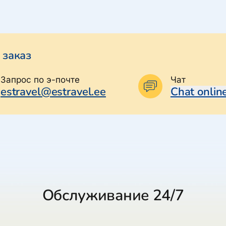
 заказ
Запрос по э-почте
Чат
estravel@estravel.ee
Chat onlin
Обслуживание 24/7