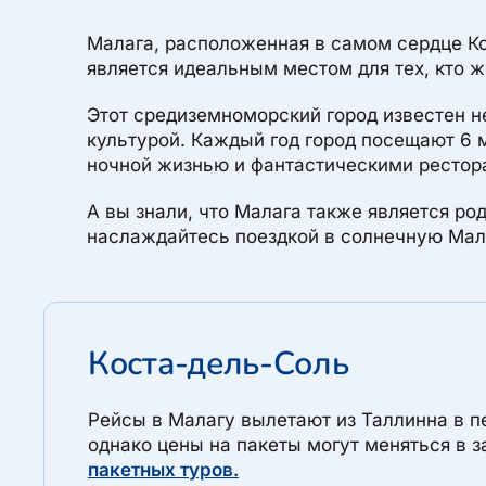
Малага, расположенная в самом сердце Ко
является идеальным местом для тех, кто 
Этот средиземноморский город известен н
культурой. Каждый год город посещают 6 
ночной жизнью и фантастическими рестор
А вы знали, что Малага также является р
наслаждайтесь поездкой в солнечную Мал
Коста-дель-Соль
Рейсы в Малагу вылетают из Таллинна в 
однако цены на пакеты могут меняться в 
пакетных туров.