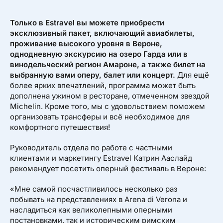
Только в Estravel вы можете приобрести
эксклюзивный пакет, включающий авиабилеты,
проживание высокого уровня в Вероне,
однодневную экскурсию на озеро Гарда или в
винодельческий регион Амароне, а также билет на
выбранную вами оперу, балет или концерт.
Для ещё
более ярких впечатлений, программа может быть
дополнена ужином в ресторане, отмеченном звездой
Michelin. Кроме того, мы с удовольствием поможем
организовать трансферы и всё необходимое для
комфортного путешествия!
Руководитель отдела по работе с частными
клиентами и маркетингу Estravel Катрин Ааслайд
рекомендует посетить оперный фестиваль в Вероне:
«Мне самой посчастливилось несколько раз
побывать на представлениях в Arena di Verona и
насладиться как великолепными оперными
постановками, так и историческим римским