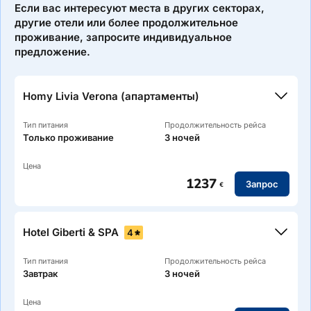
Если вас интересуют места в других секторах,
другие отели или более продолжительное
проживание, запросите индивидуальное
предложение.
Homy Livia Verona (апартаменты)
Тип питания
Продолжительность рейса
Только проживание
3 ночей
Цена
1237
Запрос
€
Hotel Giberti & SPA
4
Тип питания
Продолжительность рейса
Завтрак
3 ночей
Цена