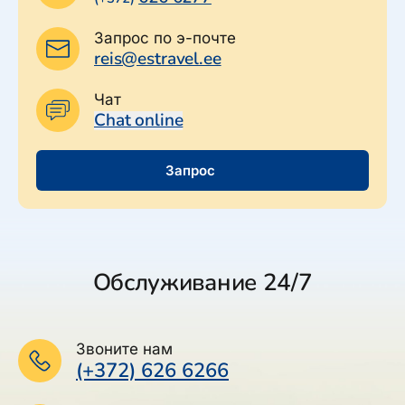
Запрос по э-почте
reis@estravel.ee
Чат
Chat online
Запрос
Обслуживание 24/7
Звоните нам
(+372) 626 6266