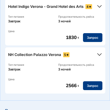
Arena di Verona в 3 минутах пешком.
Hotel Indigo Verona - Grand Hotel des Arts
4
Тип питания
Продолжительность рейса
Завтрак
3 ночей
Цена
1830
Запрос
€
Arena di Verona в 2 минутах пешком.
NH Collection Palazzo Verona
5
Тип питания
Продолжительность рейса
Завтрак
3 ночей
Цена
2566
Запрос
€
Arena di Verona в 10 минутах пешком.