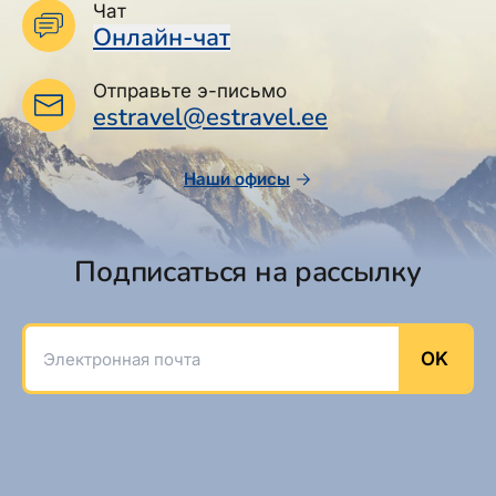
Чат
Онлайн-чат
Отправьте э-письмо
estravel@estravel.ee
Наши офисы
Подписаться на рассылку
Электронная почта
OK