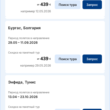
439
Поиск тура
Запрос
от
€
например 12.05.2026
Бургас, Болгария
Период полетов в направление
29.05 – 11.09.2026
Скидка на пакетный тур
439
Поиск тура
Запрос
от
€
например 29.05.2026
Энфида, Тунис
Период полетов в направление
13.04 – 23.10.2026
Скидка на пакетный тур