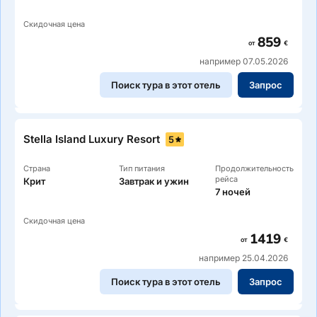
Скидочная цена
859
от
€
например 07.05.2026
Поиск тура в этот отель
Запрос
Stella Island Luxury Resort
5
Страна
Тип питания
Продолжительность
рейса
Крит
Завтрак и ужин
7 ночей
Скидочная цена
1419
от
€
например 25.04.2026
Поиск тура в этот отель
Запрос