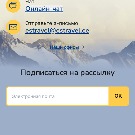
Чат
Онлайн-чат
Отправьте э-письмо
estravel@estravel.ee
Наши офисы
Подписаться на рассылку
Электронная почта
OK