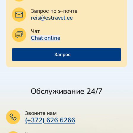
Запрос по э-почте
reis@estravel.ee
Чат
Chat online
Запрос
Обслуживание 24/7
Звоните нам
(+372) 626 6266