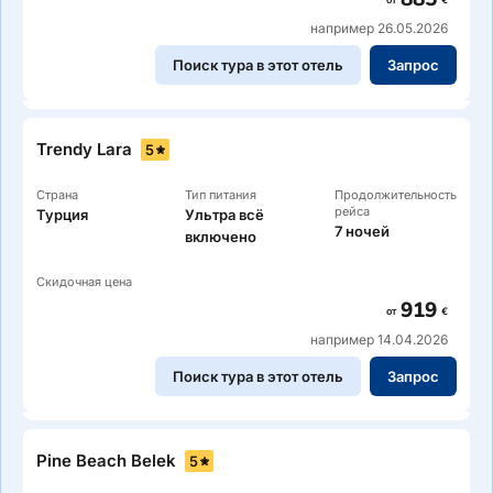
например 26.05.2026
Поиск тура в этот отель
Запрос
Trendy Lara
5
Страна
Тип питания
Продолжительность
рейса
Турция
Ультра всё
7 ночей
включено
Скидочная цена
919
от
€
например 14.04.2026
Поиск тура в этот отель
Запрос
Pine Beach Belek
5