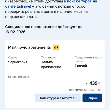
интересующие отели доступны
в поиске туров на
сайте Estravel
– это самый быстрый способ
проверить реальные цены и наличие мест на
подходящие даты.
Специальное предложение действует до
16.02.2026.
Martinovic apartements
4
Страна
Тип питания
Продолжительность
рейса
Черногория
Только
7 ночей
проживание
Скидочная цена
439
от
€
например 07.05.2026
Поиск тура в этот отель
Запрос