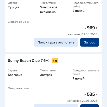
Страна
Тип питания
Продолжительность
рейса
Турция
Ультра всё
7 ночей
включено
Скидочная цена
969
от
€
например 19.04.2026
Поиск тура в этот отель
Запрос
Sunny Beach Club (16+)
4
Страна
Тип питания
Продолжительность
рейса
Болгария
Завтрак
7 ночей
Скидочная цена
535
от
€
например 29.05.2026