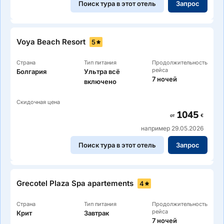
Поиск тура в этот отель
Запрос
Voya Beach Resort
5
Страна
Тип питания
Продолжительность
рейса
Болгария
Ультра всё
7 ночей
включено
Скидочная цена
1045
от
€
например 29.05.2026
Поиск тура в этот отель
Запрос
Grecotel Plaza Spa apartements
4
Страна
Тип питания
Продолжительность
рейса
Крит
Завтрак
7 ночей