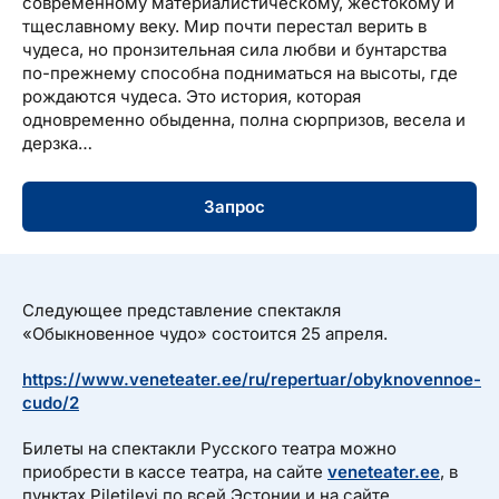
современному материалистическому, жестокому и
тщеславному веку. Мир почти перестал верить в
чудеса, но пронзительная сила любви и бунтарства
по-прежнему способна подниматься на высоты, где
рождаются чудеса. Это история, которая
одновременно обыденна, полна сюрпризов, весела и
дерзка…
Запрос
Hinnad
Следующее представление спектакля
«Обыкновенное чудо» состоится 25 апреля.
https://www.veneteater.ee/ru/repertuar/obyknovennoe-
cudo/2
Билеты на спектакли Русского театра можно
приобрести в кассе театра, на сайте
veneteater.ee
, в
пунктах Piletilevi по всей Эстонии и на сайте