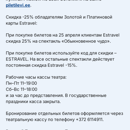
piletilevi.ee
.
Скидка -25% обладателям Золотой и Платиновой
карты Estravel:
При покупке билетов на 25 апреля клиентам Estravel
скидка 25% на спектакль «Обыкновенное чудо».
При покупке билетов используйте код для скидки –
ESTRAVEL. На все остальные спектакли действует
постоянная скидка Estravel -15%.
Рабочие часы кассы театра:
Пн–Пт 11–19:00
Сб–Вс 11–18:00
и за час до представления. В государственные
праздники касса закрыта.
Бронирование отдельных билетов оформляется через
театральную кассу по телефону +372 6114911.