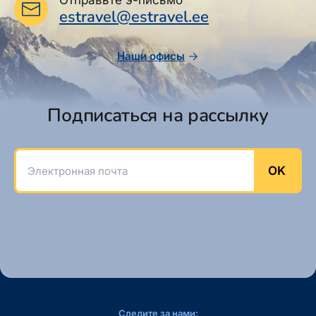
Отправьте э-письмо
estravel@estravel.ee
Наши офисы
Подписаться на рассылку
Электронная почта
OK
Следите за нами: