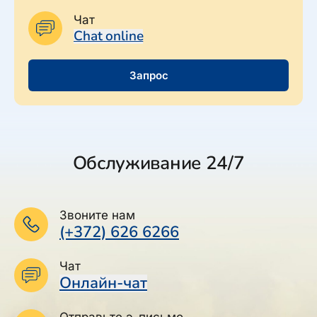
Чат
Chat online
Запрос
Обслуживание 24/7
Звоните нам
(+372) 626 6266
Чат
Онлайн-чат