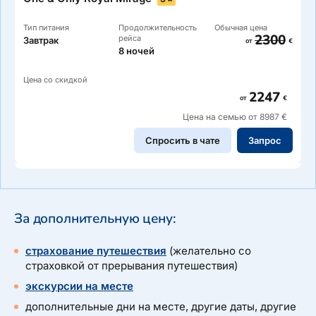
Тип питания
Продолжительность
Обычная цена
2300
рейса
Завтрак
от
€
8 ночей
Цена со скидкой
2247
от
€
Цена на семью от 8987 €
Спросить в чате
Запрос
За дополнительную цену:
страхование путешествия
(желательно со
страховкой от прерывания путешествия)
экскурсии на месте
дополнительные дни на месте, другие даты, другие