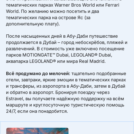
тематических парках Warner Bros World или Ferrari
World. По желанию можно посетить и два
тематических парка на острове Яс (за
дополнительную плату).
После насыщенных дней в Абу-Даби путешествие
продолжается в Дубай – город небоскрёбов, пляжей и
развлечений. В стоимость уже включено посещение
парков MOTIONGATE™ Dubai, LEGOLAND® Dubai,
аквапарка LEGOLAND® или мира Real Madrid.
Всё продумано до мелочей:
тщательно подобранные
отели, завтраки, яркие эмоции в тематических парках
и трансферы, из аэропорта в Абу-Даби, затем в Дубай
и обратно в аэропорт. Бронируя поездку через
Estravel, вы получаете надёжную поддержку на всём
маршруте и круглосуточную туристическую помощь
24/7, если она понадобится.