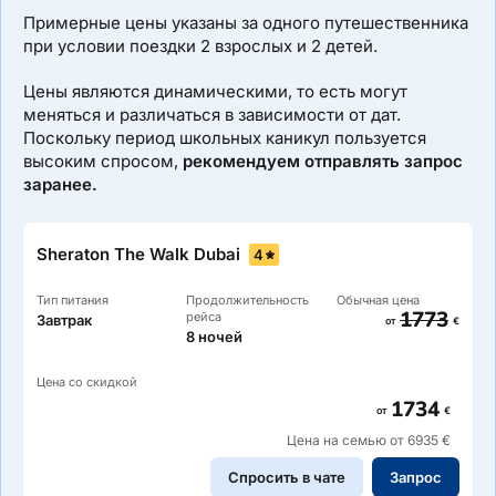
Примерные цены указаны за одного путешественника
при условии поездки 2 взрослых и 2 детей.
Цены являются динамическими, то есть могут
меняться и различаться в зависимости от дат.
Поскольку период школьных каникул пользуется
высоким спросом,
рекомендуем отправлять запрос
заранее.
Sheraton The Walk Dubai
4
Тип питания
Продолжительность
Обычная цена
1773
рейса
Завтрак
от
€
8 ночей
Цена со скидкой
1734
от
€
Цена на семью от 6935 €
Спросить в чате
Запрос