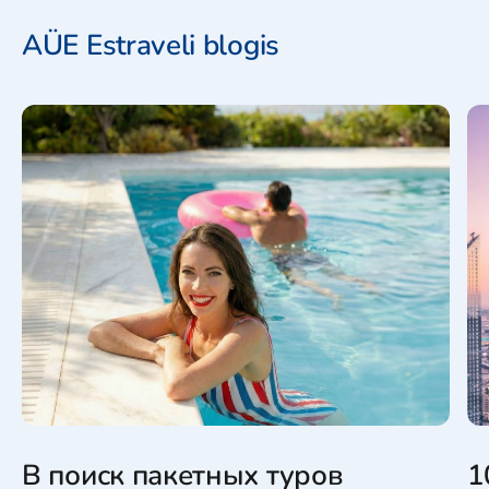
AÜE Estraveli blogis
В поиск пакетных туров
1