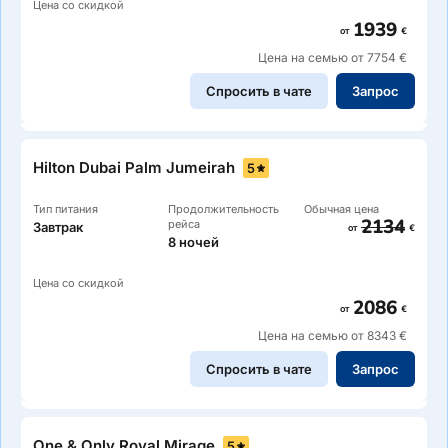
Цена со скидкой
1939
от
€
Цена на семью от 7754 €
Спросить в чате
Запрос
Hilton Dubai Palm Jumeirah
5
Тип питания
Продолжительность
Обычная цена
2134
рейса
Завтрак
от
€
8 ночей
Цена со скидкой
2086
от
€
Цена на семью от 8343 €
Спросить в чате
Запрос
One & Only Royal Mirage
5