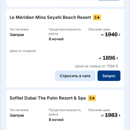
Le Méridien Mina Seyahi Beach Resort
5
Тип питания
Продолжительность
Обычная цена
1940
рейса
Завтрак
от
€
8 ночей
Цена со скидкой
1896
от
€
Цена на семью от 7584 €
Спросить в чате
Запрос
Sofitel Dubai The Palm Resort & Spa
5
Тип питания
Продолжительность
Обычная цена
1983
рейса
Завтрак
от
€
8 ночей