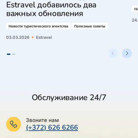
Estravel добавилось два
Hu
важных обновления
24
Новости туристического агентства
Полезные советы
03.03.2026
Estravel
Обслуживание 24/7
Звоните нам
(+372) 626 6266