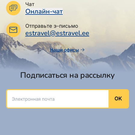
Чат
Онлайн-чат
Отправьте э-письмо
estravel@estravel.ee
Наши офисы
Подписаться на рассылку
Электронная почта
OK