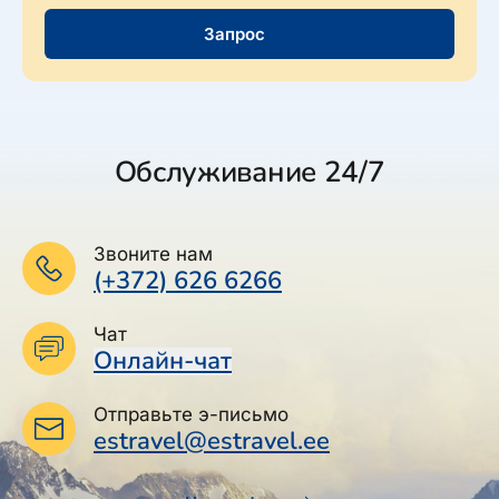
Запрос
Обслуживание 24/7
Звоните нам
(+372) 626 6266
Чат
Онлайн-чат
Отправьте э-письмо
estravel@estravel.ee