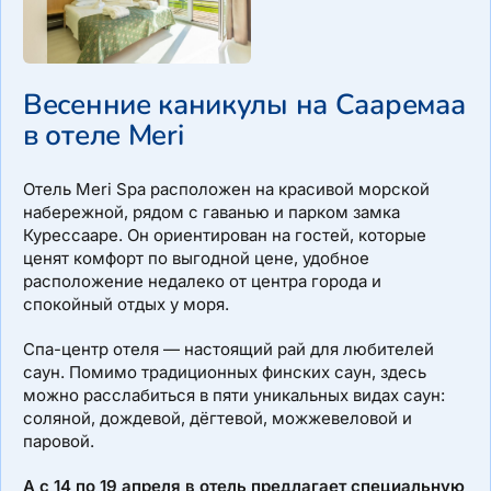
Весенние каникулы на Сааремаа
в отеле Meri
Отель Meri Spa расположен на красивой морской
набережной, рядом с гаванью и парком замка
Курессааре. Он ориентирован на гостей, которые
ценят комфорт по выгодной цене, удобное
расположение недалеко от центра города и
спокойный отдых у моря.
Спа-центр отеля — настоящий рай для любителей
саун. Помимо традиционных финских саун, здесь
можно расслабиться в пяти уникальных видах саун:
соляной, дождевой, дёгтевой, можжевеловой и
паровой.
А с 14 по 19 апреля в отель предлагает специальную