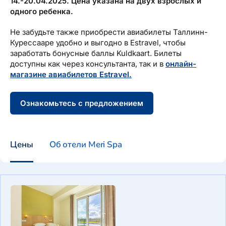
14.-20.04.2025. Цена указана на двух взрослых и
одного ребенка.
Не забудьте также приобрести авиабилеты Таллинн-
Курессааре удобно и выгодно в Estravel, чтобы
заработать бонусные баллы Kuldkaart. Билеты
доступны как через консультанта, так и в
онлайн-
магазине авиабилетов Estravel.
Ознакомьтесь с предложением
Цены
Об отели Meri Spa