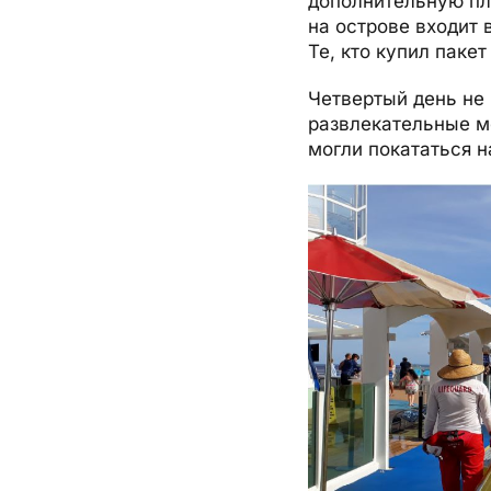
дополнительную пла
на острове входит 
Те, кто купил пакет
Четвертый день не 
развлекательные м
могли покататься н