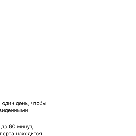
 один день, чтобы
двиденными
 до 60 минут,
опорта находится