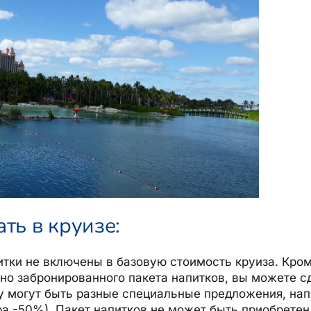
ть в круизе:
тки не включены в базовую стоимость круиза. Кроме
но забронированного пакета напитков, вы можете с
у могут быть разные специальные предложения, нап
а -50%). Пакет напитков не может быть приобретен 