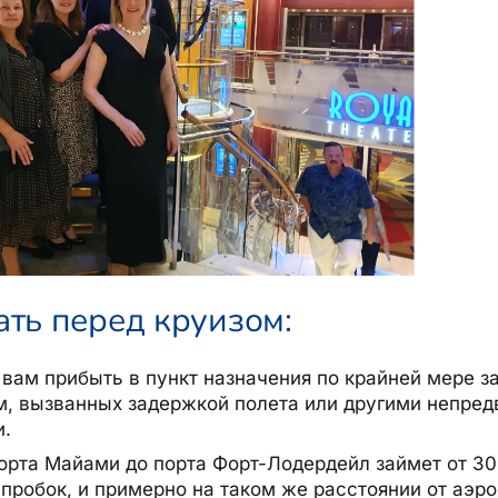
ать перед круизом:
ам прибыть в пункт назначения по крайней мере за
м, вызванных задержкой полета или другими непре
и.
орта Майами до порта Форт-Лодердейл займет от 30
 пробок, и примерно на таком же расстоянии от аэр