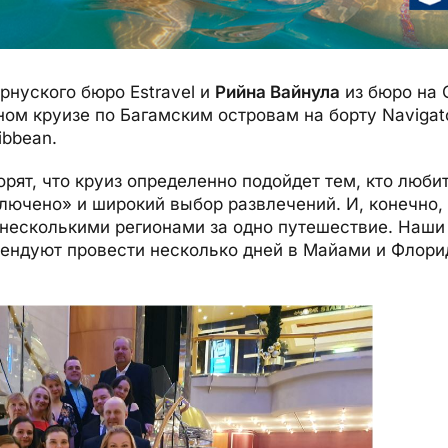
ярнуского бюро Estravel и
Рийна Вайнула
из бюро на 
ом круизе по Багамским островам на борту Navigato
ibbean.
орят, что круиз определенно подойдет тем, кто любит
лючено» и широкий выбор развлечений. И, конечно, 
 несколькими регионами за одно путешествие. Наши
ендуют провести несколько дней в Майами и Флорид