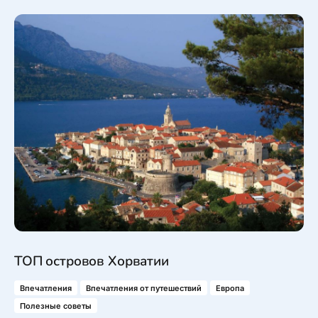
ТОП островов Хорватии
Впечатления
Впечатления от путешествий
Европа
Полезные советы