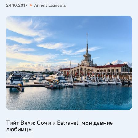
24.10.2017
Annela Laaneots
Тийт Вяхи: Сочи и Estravel, мои давние
любимцы