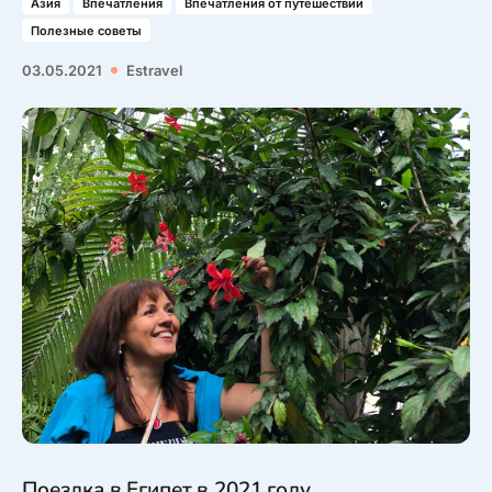
Азия
Впечатления
Впечатления от путешествий
Полезные советы
03.05.2021
Estravel
Поездка в Египет в 2021 году