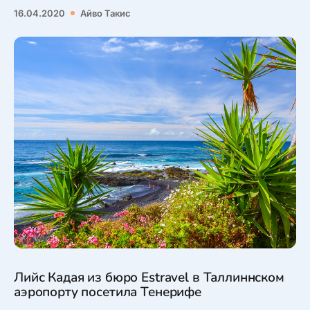
16.04.2020
Айво Такис
Лийс Кадая из бюро Estravel в Таллиннском
аэропорту посетила Тенерифе