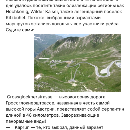
дня удалось посетить такие близлежащие регионы как
Hochkönig, Wilder Kaiser, также легендарный поселок
Kitzbühel. Похоже, выбранными вариантами
маршрутов остались довольны все участники рейса.
Судите сами:
—
Grossglocknerstrasse — высокогорная дорога
Гроссглокнерштрассе, названная в честь самой
высокой горы Австрии, представляет собой серпантин
длиной в 48 километров. Завораживающие
панорамные виды!
— Kaprun — те, кто выбрал, данный вариант