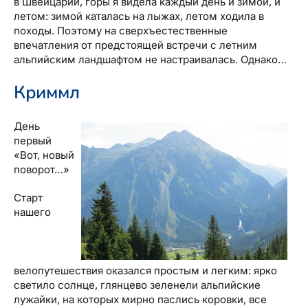
в Швейцарии, горы я видела каждый день и зимой, и
летом: зимой каталась на лыжах, летом ходила в
походы. Поэтому на сверхъестественные
впечатления от предстоящей встречи с летним
альпийским ландшафтом не настраивалась. Однако…
Криммл
День
первый
«Вот, новый
поворот…»
Старт
нашего
велопутешествия оказался простым и легким: ярко
светило солнце, глянцево зеленели альпийские
лужайки, на которых мирно паслись коровки, все