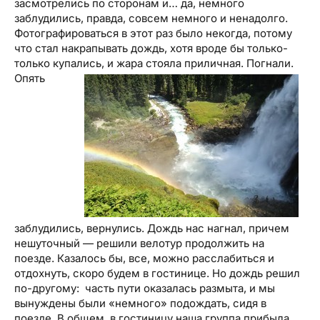
засмотрелись по сторонам и… да, немного
заблудились, правда, совсем немного и ненадолго.
Фотографироваться в этот раз было некогда, потому
что стал накрапывать дождь, хотя вроде бы только-
только купались, и жара стояла приличная. Погнали.
Опять
заблудились, вернулись. Дождь нас нагнал, причем
нешуточный — решили велотур продолжить на
поезде. Казалось бы, все, можно расслабиться и
отдохнуть, скоро будем в гостинице. Но дождь решил
по-другому: часть пути оказалась размыта, и мы
вынуждены были «немного» подождать, сидя в
поезде. В общем, в гостиницу наша группа прибыла