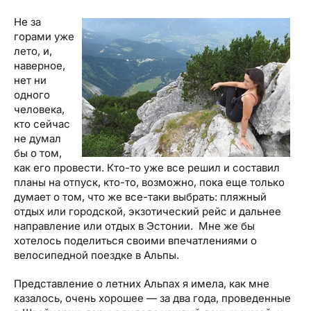
Не за
горами уже
лето, и,
наверное,
нет ни
одного
человека,
кто сейчас
не думал
бы о том,
как его провести. Кто-то уже все решил и составил
планы на отпуск, кто-то, возможно, пока еще только
думает о том, что же все-таки выбрать: пляжный
отдых или городской, экзотический рейс и дальнее
направление или отдых в Эстонии. Мне же бы
хотелось поделиться своими впечатлениями о
велосипедной поездке в Альпы.
Представление о летних Альпах я имела, как мне
казалось, очень хорошее — за два года, проведенные