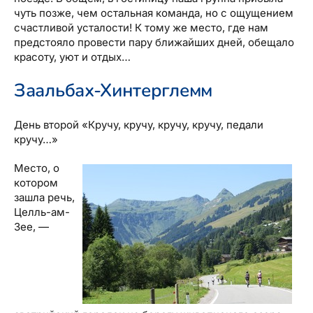
чуть позже, чем остальная команда, но с ощущением
счастливой усталости! К тому же место, где нам
предстояло провести пару ближайших дней, обещало
красоту, уют и отдых…
Заальбах-Хинтерглемм
День второй «Кручу, кручу, кручу, кручу, педали
кручу…»
Место, о
котором
зашла речь,
Целль-ам-
Зее, —