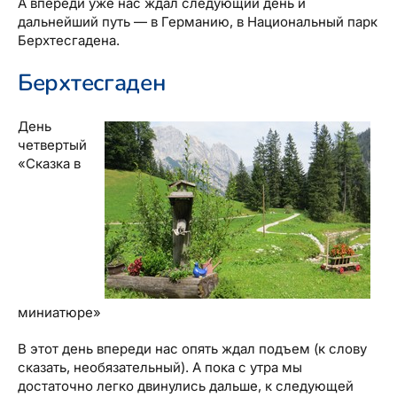
А впереди уже нас ждал следующий день и
дальнейший путь — в Германию, в Национальный парк
Берхтесгадена.
Берхтесгаден
День
четвертый
«Сказка в
миниатюре»
В этот день впереди нас опять ждал подъем (к слову
сказать, необязательный). А пока с утра мы
достаточно легко двинулись дальше, к следующей