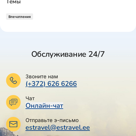
Темы
Впечатления
Обслуживание 24/7
Звоните нам
(+372) 626 6266
Чат
Онлайн-чат
Отправьте э-письмо
estravel@estravel.ee