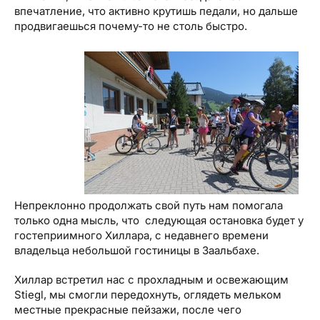
впечатление, что активно крутишь педали, но дальше
продвигаешься почему-то не столь быстро.
Непреклонно продолжать свой путь нам помогала
только одна мысль, что следующая остановка будет у
гостеприимного Хиллара, с недавнего времени
владельца небольшой гостиницы в Заальбахе.
Хиллар встретил нас с прохладным и освежающим
Stiegl, мы смогли передохнуть, оглядеть мельком
местные прекрасные пейзажи, после чего