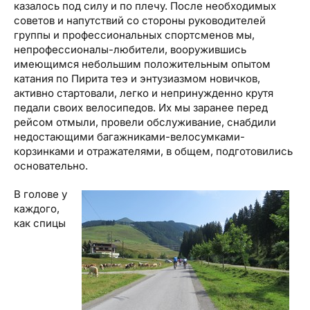
казалось под силу и по плечу. После необходимых
советов и напутствий со стороны руководителей
группы и профессиональных спортсменов мы,
непрофессионалы-любители, вооружившись
имеющимся небольшим положительным опытом
катания по Пирита теэ и энтузиазмом новичков,
активно стартовали, легко и непринужденно крутя
педали своих велосипедов. Их мы заранее перед
рейсом отмыли, провели обслуживание, снабдили
недостающими багажниками-велосумками-
корзинками и отражателями, в общем, подготовились
основательно.
В голове у
каждого,
как спицы