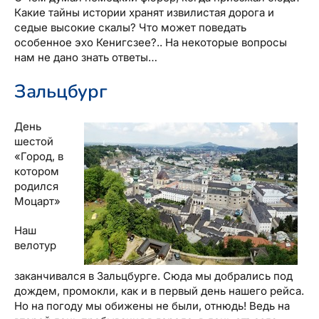
Какие тайны истории хранят извилистая дорога и
седые высокие скалы? Что может поведать
особенное эхо Кенигсзее?.. На некоторые вопросы
нам не дано знать ответы…
Зальцбург
День
шестой
«Город, в
котором
родился
Моцарт»
Наш
велотур
заканчивался в Зальцбурге. Сюда мы добрались под
дождем, промокли, как и в первый день нашего рейса.
Но на погоду мы обижены не были, отнюдь! Ведь на