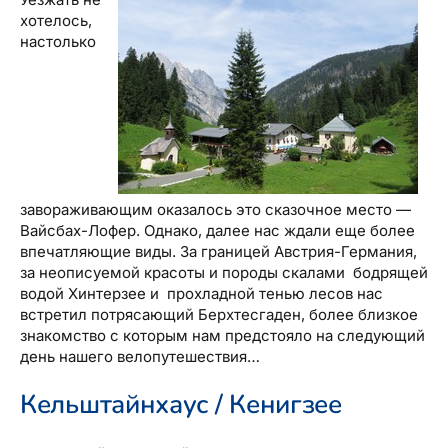
хотелось,
настолько
завораживающим оказалось это сказочное место —
Вайсбах-Лофер. Однако, далее нас ждали еще более
впечатляющие виды. За границей Австрия-Германия,
за неописуемой красоты и породы скалами бодрящей
водой Хинтерзее и прохладной тенью лесов нас
встретил потрясающий Берхтесгаден, более близкое
знакомство с которым нам предстояло на следующий
день нашего велопутешествия…
Кельштайнхаус / Кенигзее