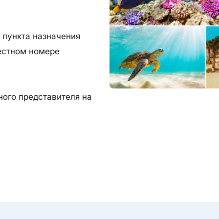
 пункта назначения
естном номере
ного представителя на