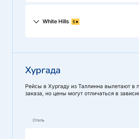
White Hills
5
Хургада
Рейсы в Хургаду из Таллинна вылетают в 
заказа, но цены могут отличаться в завис
Отель