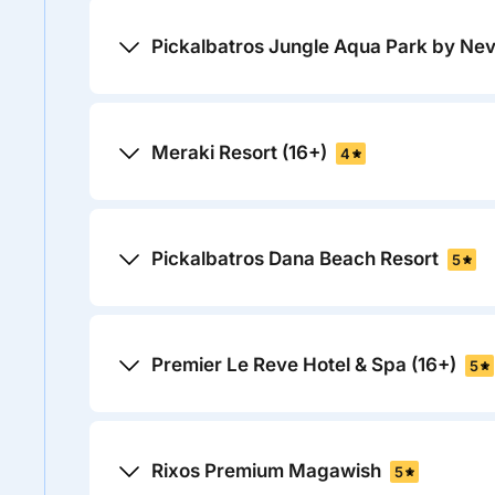
Pickalbatros Jungle Aqua Park by Ne
Meraki Resort (16+)
4
Pickalbatros Dana Beach Resort
5
Premier Le Reve Hotel & Spa (16+)
5
Rixos Premium Magawish
5