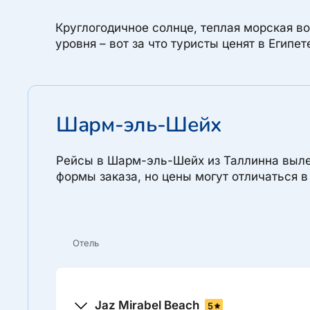
Круглогодичное солнце, теплая морская во
уровня – вот за что туристы ценят в Египе
Шарм-эль-Шейх
Рейсы в Шарм-эль-Шейх из Таллинна выл
формы заказа, но цены могут отличаться 
Отель
Jaz Mirabel Beach
5