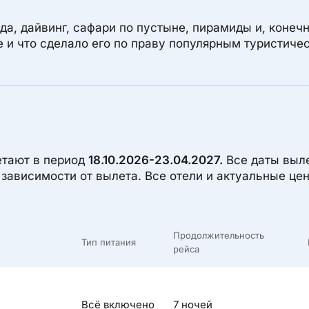
да, дайвинг, сафари по пустыне, пирамиды и, конеч
те и что сделало его по праву популярным туристиче
етают в период
18.10.2026-23.04.2027.
Все даты выл
в зависимости от вылета. Все отели и актуальные ц
Продолжительность
Тип питания
рейса
Всё включено
7 ночей