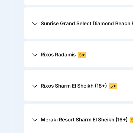
Sunrise Grand Select Diamond Beach 
Rixos Radamis
5
Rixos Sharm El Sheikh (18+)
5
Meraki Resort Sharm El Sheikh (16+)